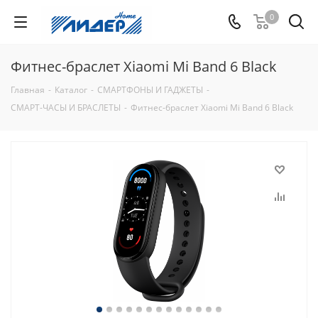
0
Фитнес-браслет Xiaomi Mi Band 6 Black
Главная
-
Каталог
-
СМАРТФОНЫ И ГАДЖЕТЫ
-
СМАРТ-ЧАСЫ И БРАСЛЕТЫ
-
Фитнес-браслет Xiaomi Mi Band 6 Black