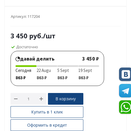
Артикул:
117204
3 450
руб.
/шт
Достаточно
давай делить
3 450 ₽
Сегодня
22 Augu
5 Sept
19 Sept
863 ₽
863 ₽
863 ₽
863 ₽
В корзину
Купить в 1 клик
Оформить в кредит