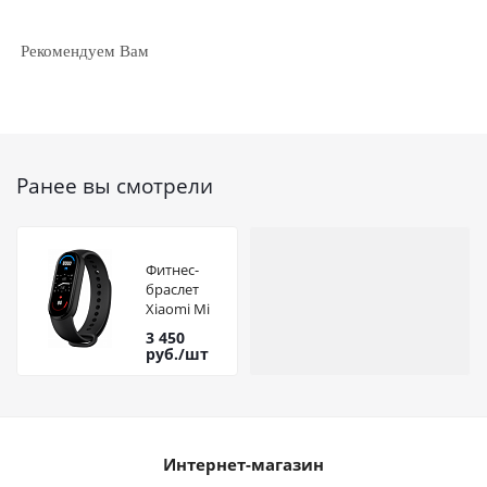
Рекомендуем Вам
Ранее вы смотрели
Фитнес-
браслет
Xiaomi Mi
Band 6
3 450
Black
руб.
/шт
Интернет-магазин