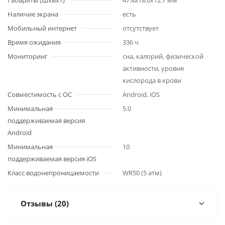
Габариты (ШхВхТ)
47.4x18.6x12.7 мм
Наличие экрана
есть
Мобильный интернет
отсутствует
Время ожидания
336 ч
Мониторинг
сна, калорий, физической
активности, уровня
кислорода в крови
Совместимость с ОС
Android, iOS
Минимальная
5.0
поддерживаемая версия
Android
Минимальная
10
поддерживаемая версия iOS
Класс водонепроницаемости
WR50 (5 атм)
Отзывы (20)