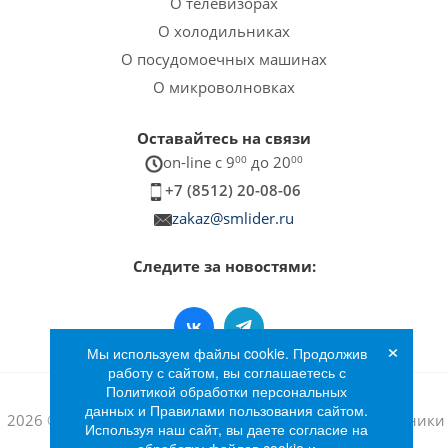
О телевизорах
О холодильниках
О посудомоечных машинах
О микроволновках
Оставайтесь на связи
on-line c 9
00
до 20
00
+7 (8512) 20-08-06
zakaz@smlider.ru
Следите за новостями:
×
Мы используем файлы cookie. Продолжив
работу с сайтом, вы соглашаетесь с
Политикой обработки персональных
данных и Правилами пользования сайтом.
2026 © Интернет-магазин бытовой техники и электроники
Используя наш сайт, вы даете согласие на
«Лидер»