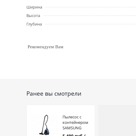
Ширина
Высота
Глубина
Рекомендуем Вам
Ранее вы смотрели
Пылесос с
контейнером
SAMSUNG
SC4520 синий
5 490
руб.
/