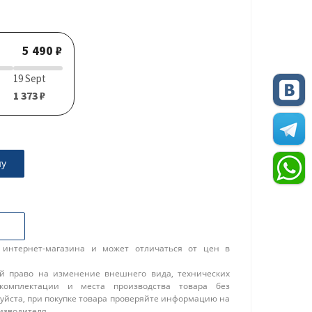
5 490 ₽
19 Sept
1 373 ₽
ну
 интернет-магазина и может отличаться от цен в
ой право на изменение внешнего вида, технических
 комплектации и места производства товара без
уйста, при покупке товара проверяйте информацию на
изводителя.