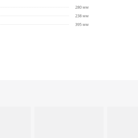
280 мм
238 мм
395 мм