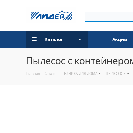
Каталог
Акции
Пылесос с контейнеро
Главная
-
Каталог
-
ТЕХНИКА ДЛЯ ДОМА
-
ПЫЛЕСОСЫ
-