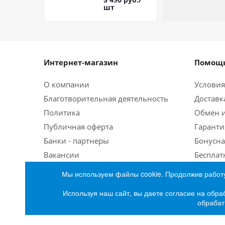
шт
Интернет-магазин
Помощь
О компании
Условия
Благотворительная деятельность
Доставк
Политика
Обмен и
Публичная оферта
Гаранти
Банки - партнеры
Бонусна
Вакансии
Бесплат
Мы используем файлы cookie. Продолжив работу
Используя наш сайт, вы даете согласие на обра
обрабат
2026 © Интернет-магазин бытовой техники и эле