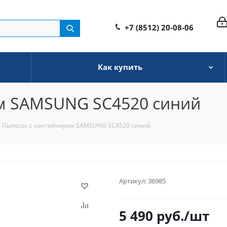
+7 (8512) 20-08-06
Как купить
м SAMSUNG SC4520 синий
Пылесос с контейнером SAMSUNG SC4520 синий
Артикул:
36985
5 490
руб.
/шт