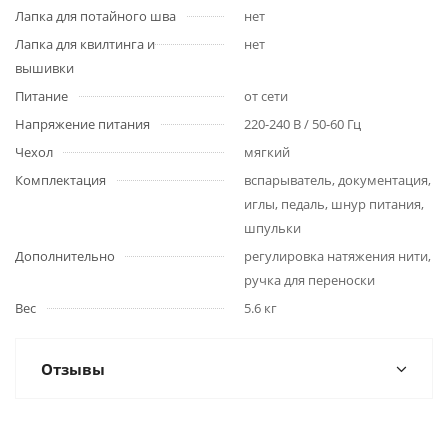
Лапка для потайного шва
нет
Лапка для квилтинга и
нет
вышивки
Питание
от сети
Напряжение питания
220-240 В / 50-60 Гц
Чехол
мягкий
Комплектация
вспарыватель, документация,
иглы, педаль, шнур питания,
шпульки
Дополнительно
регулировка натяжения нити,
ручка для переноски
Вес
5.6 кг
Отзывы