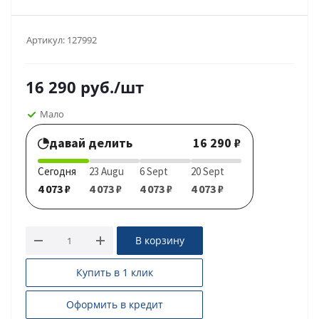
Артикул:
127992
16 290
руб.
/шт
Мало
давай делить
16 290 ₽
Сегодня
23 Augu
6 Sept
20 Sept
4 073 ₽
4 073 ₽
4 073 ₽
4 073 ₽
В корзину
Купить в 1 клик
Оформить в кредит