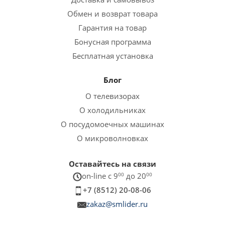
Обмен и возврат товара
Гарантия на товар
Бонусная программа
Бесплатная установка
Блог
О телевизорах
О холодильниках
О посудомоечных машинах
О микроволновках
Оставайтесь на связи
on-line c 9
00
до 20
00
+7 (8512) 20-08-06
zakaz@smlider.ru