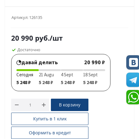
Артикул:
126135
20 990
руб.
/шт
Достаточно
давай делить
20 990 ₽
Сегодня
21 Augu
4 Sept
18 Sept
5 248 ₽
5 248 ₽
5 248 ₽
5 248 ₽
В корзину
Купить в 1 клик
Оформить в кредит