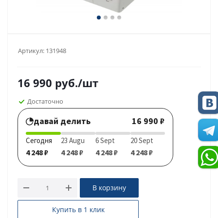
Артикул:
131948
16 990
руб.
/шт
Достаточно
давай делить
16 990 ₽
Сегодня
23 Augu
6 Sept
20 Sept
4 248 ₽
4 248 ₽
4 248 ₽
4 248 ₽
В корзину
Купить в 1 клик