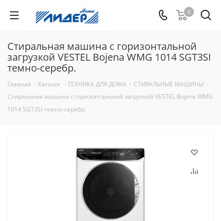
0
Стиральная машина с горизонтальной
загрузкой VESTEL Bojena WMG 1014 SGT3SI
темно-серебр.
Главная
-
Каталог
-
ТЕХНИКА ДЛЯ ДОМА
-
СТИРАЛЬНЫЕ МАШИНЫ
-
Стиральная машина с горизонтальной загрузкой VESTEL Bojena WMG
1014 SGT3SI темно-серебр.