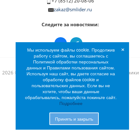
+7 (8512) 20-08-06
zakaz@smlider.ru
Следите за новостями:
×
Мы используем файлы cookie. Продолжив
работу с сайтом, вы соглашаетесь с
Политикой обработки персональных
данных и Правилами пользования сайтом.
2026 © Интернет-магазин бытовой техники и электроники
Используя наш сайт, вы даете согласие на
обработку файлов cookie и
«Лидер»
пользовательских данных. Если вы не
хотите, чтобы ваши данные
обрабатывались, пожалуйста покиньте сайт.
Подробнее
Принять и закрыть