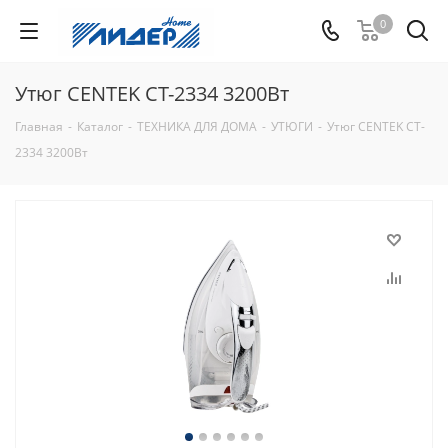
0
Утюг CENTEK CT-2334 3200Вт
Главная
-
Каталог
-
ТЕХНИКА ДЛЯ ДОМА
-
УТЮГИ
-
Утюг CENTEK CT-
2334 3200Вт