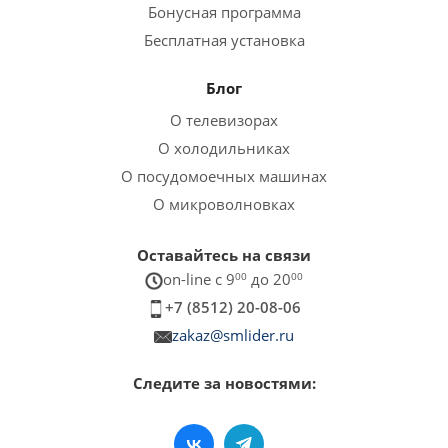
Бонусная программа
Бесплатная установка
Блог
О телевизорах
О холодильниках
О посудомоечных машинах
О микроволновках
Оставайтесь на связи
on-line c 9
00
до 20
00
+7 (8512) 20-08-06
zakaz@smlider.ru
Следите за новостями: