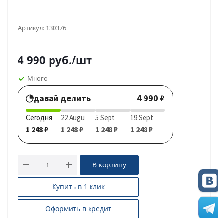
Артикул:
130376
4 990
руб.
/шт
Много
давай делить
4 990 ₽
Сегодня
22 Augu
5 Sept
19 Sept
1 248 ₽
1 248 ₽
1 248 ₽
1 248 ₽
В корзину
Купить в 1 клик
Оформить в кредит