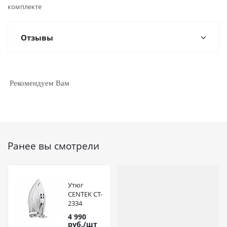
комплекте
Отзывы
Рекомендуем Вам
Ранее вы смотрели
Утюг
CENTEK CT-
2334
3200Вт
4 990
руб.
/шт