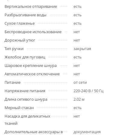
Вертикальное отпаривание
есть
Разбрызгивание воды
есть
Сухое глаженье
есть
Беспроводное использование
нет
Дорожный утюг
нет
Тип ручки
закрытая
Желобок для пуговиц
есть
Шаровое крепление шнура
нет
Автоматическое отключение
нет
Питание
от сети
Напряжение питания
220-240 В / 50 Гц
Длина сетевого шнура
2.02 м
Мерный стакан
есть
Насадка для деликатных
нет
тканей
Дополнительные аксессуары в
документация