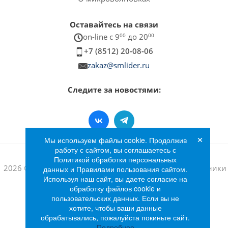
Оставайтесь на связи
on-line c 9
00
до 20
00
+7 (8512) 20-08-06
zakaz@smlider.ru
Следите за новостями:
×
Мы используем файлы cookie. Продолжив
работу с сайтом, вы соглашаетесь с
Политикой обработки персональных
2026 © Интернет-магазин бытовой техники и электроники
данных и Правилами пользования сайтом.
Используя наш сайт, вы даете согласие на
«Лидер»
обработку файлов cookie и
пользовательских данных. Если вы не
хотите, чтобы ваши данные
обрабатывались, пожалуйста покиньте сайт.
Подробнее