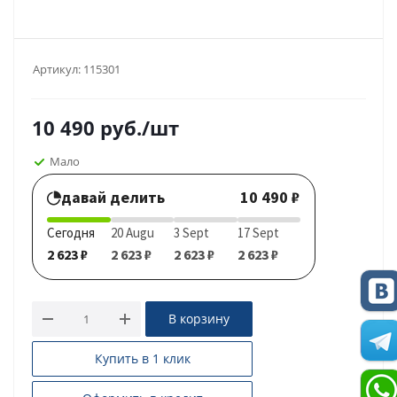
Артикул:
115301
10 490
руб.
/шт
Мало
давай делить
10 490 ₽
Сегодня
20 Augu
3 Sept
17 Sept
2 623 ₽
2 623 ₽
2 623 ₽
2 623 ₽
В корзину
Купить в 1 клик