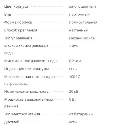
Цвет корпуса
многоцветный
Вид
проточный
Форма корпуса
прямоугольная
Способ крепления
настенный
Тип управления
механическое
Максимальное давление
7 атм
воды
Минимальное давление воды
0.2 атм
Индикация температуры
есть
Максимальная температура
100 °C
нагрева воды
Номинальная мощность
20 кВт
Мощность в выключенном
0 Вт
режиме
Тип электропитания
от батарейки
Дисплей
есть