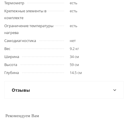
Термометр
есть
Крепежные элементы в
есть
комплекте
Ограничение температуры
есть
нагрева
Самодиагностика
нет
Вес
9.2 кг
Ширина
34 см
Высота
59 см
Глубина
14.5 см
Отзывы
Рекомендуем Вам