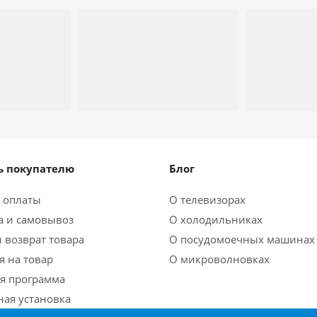
 покупателю
Блог
 оплаты
О телевизорах
а и самовывоз
О холодильниках
 возврат товара
О посудомоечных машинах
я на товар
О микроволновках
я программа
ная установка