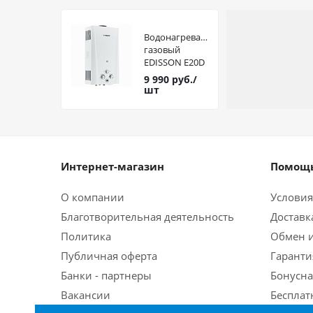
Водонагреватель
газовый
EDISSON E20D
9 990
руб.
/
шт
Интернет-магазин
Помощь
О компании
Условия
Благотворительная деятельность
Доставк
Политика
Обмен и
Публичная оферта
Гаранти
Банки - партнеры
Бонусна
Вакансии
Бесплат