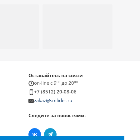
Оставайтесь на связи
on-line c 9
00
до 20
00
+7 (8512) 20-08-06
zakaz@smlider.ru
Следите за новостями: