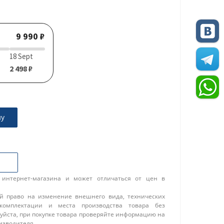
9 990 ₽
18 Sept
2 498 ₽
ну
 интернет-магазина и может отличаться от цен в
ой право на изменение внешнего вида, технических
 комплектации и места производства товара без
уйста, при покупке товара проверяйте информацию на
изводителя.