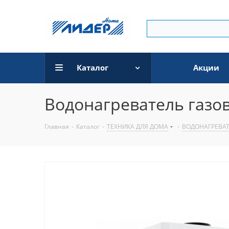
Каталог
Акции
Водонагреватель газо
Главная
-
Каталог
-
ТЕХНИКА ДЛЯ ДОМА
-
ВОДОНАГРЕВА