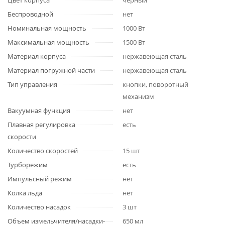
Цвет корпуса
черный
Беспроводной
нет
Номинальная мощность
1000 Вт
Максимальная мощность
1500 Вт
Материал корпуса
нержавеющая сталь
Материал погружной части
нержавеющая сталь
Тип управления
кнопки, поворотный
механизм
Вакуумная функция
нет
Плавная регулировка
есть
скорости
Количество скоростей
15 шт
Турборежим
есть
Импульсный режим
нет
Колка льда
нет
Количество насадок
3 шт
Объем измельчителя/насадки-
650 мл