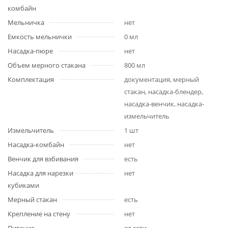
комбайн
Мельничка
нет
Емкость мельнички
0 мл
Насадка-пюре
нет
Объем мерного стакана
800 мл
Комплектация
документация, мерный
стакан, насадка-блендер,
насадка-венчик, насадка-
измельчитель
Измельчитель
1 шт
Насадка-комбайн
нет
Венчик для взбивания
есть
Насадка для нарезки
нет
кубиками
Мерный стакан
есть
Крепление на стену
нет