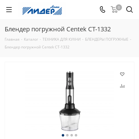
0
Блендер погружной Centek CT-1332
Главная
-
Каталог
-
ТЕХНИКА ДЛЯ КУХНИ
-
БЛЕНДЕРЫ ПОГРУЖНЫЕ
-
Блендер погружной Centek CT-1332