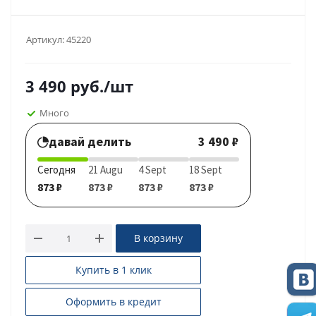
Артикул:
45220
3 490
руб.
/шт
Много
давай делить
3 490 ₽
Сегодня
21 Augu
4 Sept
18 Sept
873 ₽
873 ₽
873 ₽
873 ₽
В корзину
Купить в 1 клик
Оформить в кредит