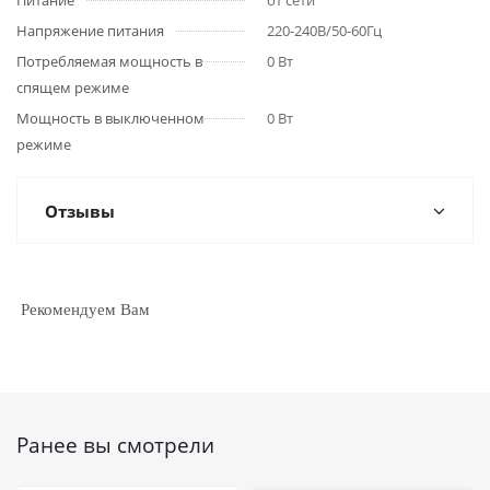
Питание
от сети
Напряжение питания
220-240В/50-60Гц
Потребляемая мощность в
0 Вт
спящем режиме
Мощность в выключенном
0 Вт
режиме
Отзывы
Рекомендуем Вам
Ранее вы смотрели