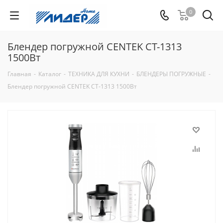
0
Блендер погружной CENTEK CT-1313
1500Вт
Главная
-
Каталог
-
ТЕХНИКА ДЛЯ КУХНИ
-
БЛЕНДЕРЫ ПОГРУЖНЫЕ
-
Блендер погружной CENTEK CT-1313 1500Вт