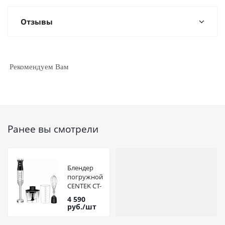
Отзывы
Рекомендуем Вам
Ранее вы смотрели
Блендер
погружной
CENTEK CT-
1313
4 590
1500Вт
руб.
/шт