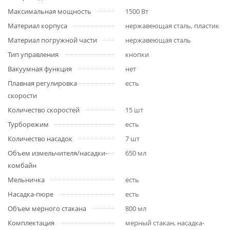
Максимальная мощность
1500 Вт
Материал корпуса
нержавеющая сталь, пластик
Материал погружной части
нержавеющая сталь
Тип управления
кнопки
Вакуумная функция
нет
Плавная регулировка
есть
скорости
Количество скоростей
15 шт
Турборежим
есть
Количество насадок
7 шт
Объем измельчителя/насадки-
650 мл
комбайн
Мельничка
есть
Насадка-пюре
есть
Объем мерного стакана
800 мл
Комплектация
мерный стакан, насадка-