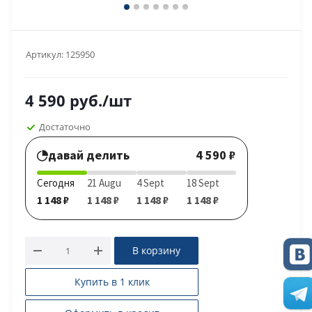
Артикул:
125950
4 590
руб.
/шт
Достаточно
давай делить
4 590 ₽
Сегодня
21 Augu
4 Sept
18 Sept
1 148 ₽
1 148 ₽
1 148 ₽
1 148 ₽
В корзину
Купить в 1 клик