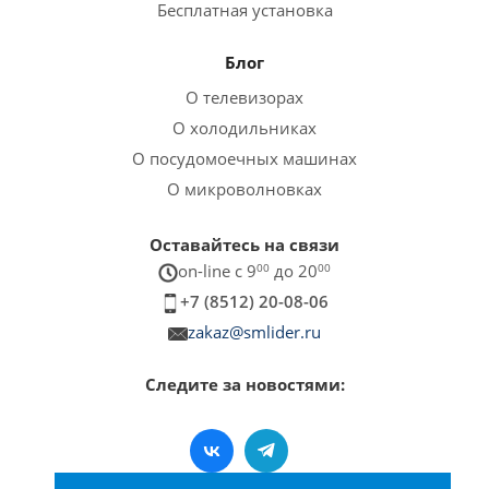
Бесплатная установка
Блог
О телевизорах
О холодильниках
О посудомоечных машинах
О микроволновках
Оставайтесь на связи
on-line c 9
00
до 20
00
+7 (8512) 20-08-06
zakaz@smlider.ru
Следите за новостями: