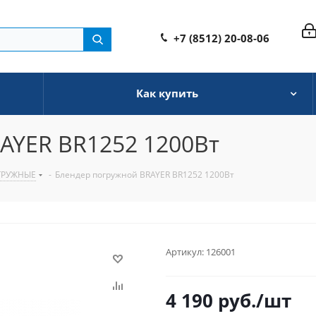
+7 (8512) 20-08-06
Как купить
AYER BR1252 1200Вт
ГРУЖНЫЕ
-
Блендер погружной BRAYER BR1252 1200Вт
Артикул:
126001
4 190
руб.
/шт