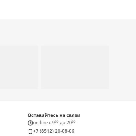
Оставайтесь на связи
on-line c 9
00
до 20
00
+7 (8512) 20-08-06