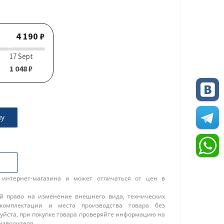
4 190 ₽
17 Sept
1 048 ₽
ну
 интернет-магазина и может отличаться от цен в
ой право на изменение внешнего вида, технических
 комплектации и места производства товара без
уйста, при покупке товара проверяйте информацию на
изводителя.