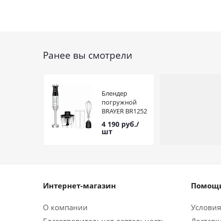
Ранее вы смотрели
Блендер
погружной
BRAYER BR1252
1200Вт
4 190
руб.
/
шт
Интернет-магазин
Помощь
О компании
Условия