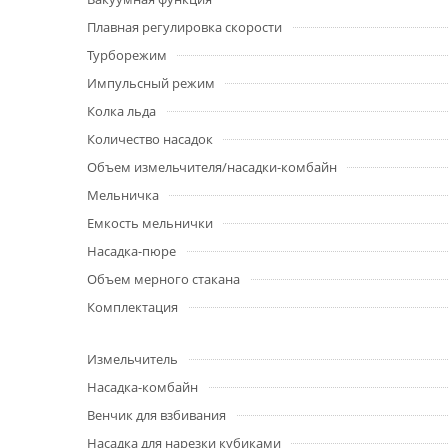
Плавная регулировка скорости
Турборежим
Импульсный режим
Колка льда
Количество насадок
Объем измельчителя/насадки-комбайн
Мельничка
Емкость мельнички
Насадка-пюре
Объем мерного стакана
Комплектация
Измельчитель
Насадка-комбайн
Венчик для взбивания
Насадка для нарезки кубиками