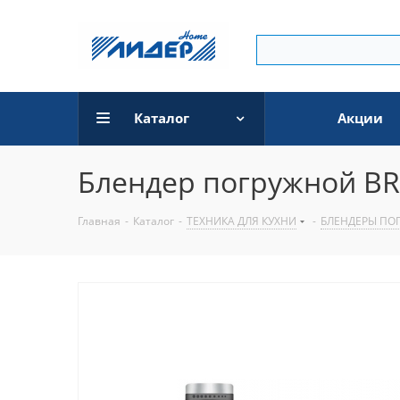
Каталог
Акции
Блендер погружной BR
Главная
-
Каталог
-
ТЕХНИКА ДЛЯ КУХНИ
-
БЛЕНДЕРЫ ПО