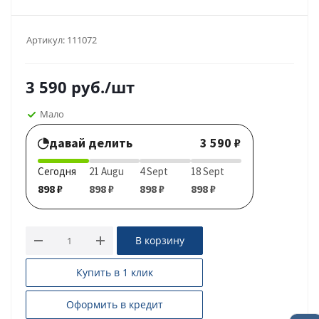
Артикул:
111072
3 590
руб.
/шт
Мало
давай делить
3 590 ₽
Сегодня
21 Augu
4 Sept
18 Sept
898 ₽
898 ₽
898 ₽
898 ₽
В корзину
Купить в 1 клик
Оформить в кредит