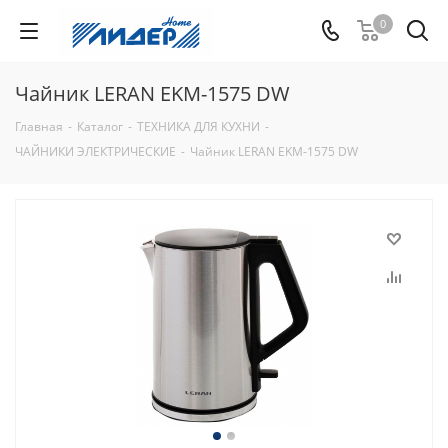
0
Чайник LERAN EKМ-1575 DW
Главная
-
Каталог
-
ТЕХНИКА ДЛЯ КУХНИ
-
ЧАЙНИКИ ЭЛЕКТРИЧЕСКИЕ
-
Чайник LERAN EKМ-1575 DW