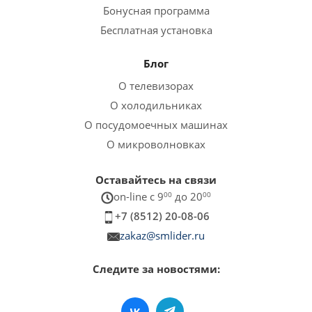
Бонусная программа
Бесплатная установка
Блог
О телевизорах
О холодильниках
О посудомоечных машинах
О микроволновках
Оставайтесь на связи
on-line c 9
00
до 20
00
+7 (8512) 20-08-06
zakaz@smlider.ru
Следите за новостями: