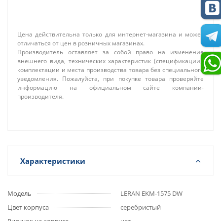
Цена действительна только для интернет-магазина и может
отличаться от цен в розничных магазинах.
Производитель оставляет за собой право на изменение
внешнего вида, технических характеристик (спецификации),
комплектации и места производства товара без специального
уведомления. Пожалуйста, при покупке товара проверяйте
информацию на официальном сайте компании-
производителя.
Характеристики
Модель
LERAN EKМ-1575 DW
Цвет корпуса
серебристый