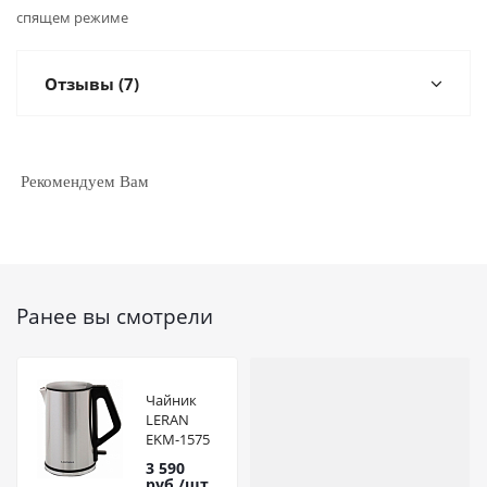
спящем режиме
Отзывы (7)
Рекомендуем Вам
Ранее вы смотрели
Чайник
LERAN
EKМ-1575
DW
3 590
руб.
/шт