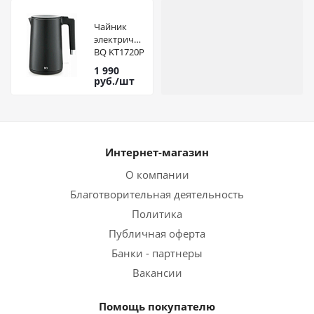
Чайник
электрический
BQ KT1720P
Черный
1 990
руб.
/шт
Интернет-магазин
О компании
Благотворительная деятельность
Политика
Публичная оферта
Банки - партнеры
Вакансии
Помощь покупателю