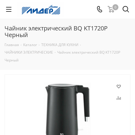
0
Чайник электрический BQ KT1720P
Черный
Главная
-
Каталог
-
ТЕХНИКА ДЛЯ КУХНИ
-
ЧАЙНИКИ ЭЛЕКТРИЧЕСКИЕ
-
Чайник электрический BQ KT1720P
Черный