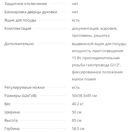
Защитное отключение
нет
Блокировка дверцы духовки
нет
Ящик для посуды
есть
Комплектация
документация, жаровня,
противень, решетка
Дополнительно
выдвижной ящик для посуды,
мощность ламп освещения
15 Вт, присоединительная
резьба газопровода G1/2”,
фиксированное положение
малое пламя
Регулируемые ножки
есть
Размеры (ШхГхВ)
50x58.5x85 см
Вес
40.2 кг
Ширина
50 см
Высота
85 см
Глубина
58.5 см