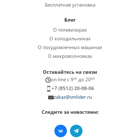
Бесплатная установка
Блог
О телевизорах
О холодильниках
О посудомоечных машинах
О микроволновках
Оставайтесь на связи
on-line c 9
00
до 20
00
+7 (8512) 20-08-06
zakaz@smlider.ru
Следите за новостями: