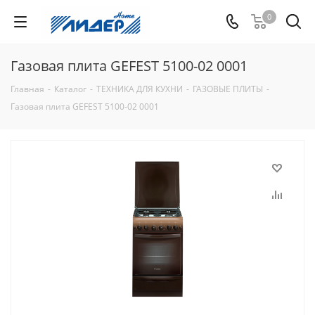
0
Газовая плита GEFEST 5100-02 0001
Главная
-
Каталог
-
ТЕХНИКА ДЛЯ КУХНИ
-
ГАЗОВЫЕ ПЛИТЫ
-
Газовая плита GEFEST 5100-02 0001