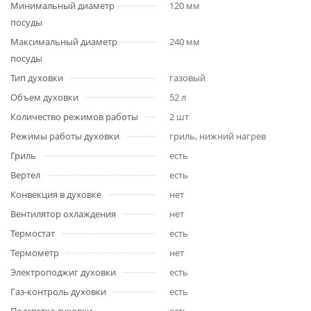
Минимальный диаметр
120 мм
посуды
Максимальный диаметр
240 мм
посуды
Тип духовки
газовый
Объем духовки
52 л
Количество режимов работы
2 шт
Режимы работы духовки
гриль, нижний нагрев
Гриль
есть
Вертел
есть
Конвекция в духовке
нет
Вентилятор охлаждения
нет
Термостат
есть
Термометр
нет
Электроподжиг духовки
есть
Газ-контроль духовки
есть