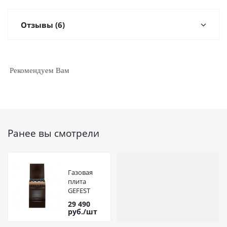
Отзывы (6)
Рекомендуем Вам
Ранее вы смотрели
Газовая
плита
GEFEST
5100-02
29 490
0001
руб.
/шт