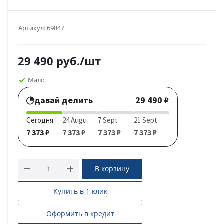
Артикул:
69847
29 490
руб.
/шт
Мало
давай делить
29 490 ₽
Сегодня
24 Augu
7 Sept
21 Sept
7 373 ₽
7 373 ₽
7 373 ₽
7 373 ₽
В корзину
Купить в 1 клик
Оформить в кредит