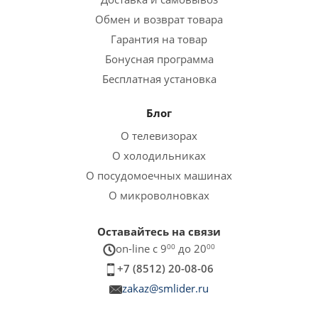
Обмен и возврат товара
Гарантия на товар
Бонусная программа
Бесплатная установка
Блог
О телевизорах
О холодильниках
О посудомоечных машинах
О микроволновках
Оставайтесь на связи
on-line c 9
00
до 20
00
+7 (8512) 20-08-06
zakaz@smlider.ru