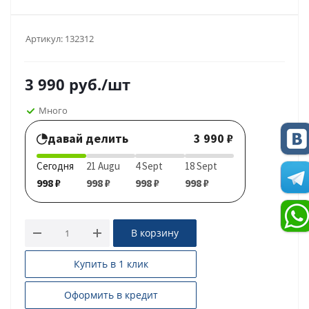
Артикул:
132312
3 990
руб.
/шт
Много
давай делить
3 990 ₽
Сегодня
21 Augu
4 Sept
18 Sept
998 ₽
998 ₽
998 ₽
998 ₽
В корзину
Купить в 1 клик
Оформить в кредит