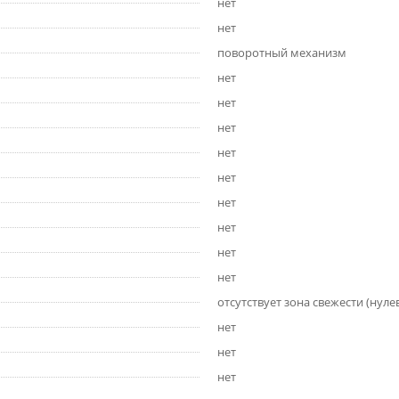
нет
нет
поворотный механизм
нет
нет
нет
нет
нет
нет
нет
нет
нет
отсутствует зона свежести (нуле
нет
нет
нет