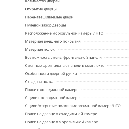
Количество дверей
Открытие дверцы
Перенавешиваемые двери
Нулевой зазор дверцы
Расположение морозильной камеры / НТО
Материал внешнего покрытия
Материал полок
Возможность смены фронтальной панели
Сменные фронтальные панели в комплекте
Особенности дверной ручки
Складная полка
Полки в холодильной камере
Ящики в холодильной камере
Ящики/открытые полки в морозильной камере/НТО
Полки на дверце в холодильной камере
Полки на дверце в морозильной камере