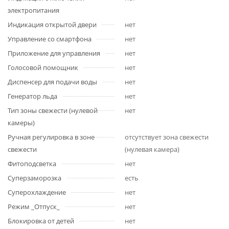
электропитания
Индикация открытой двери
нет
Управление со смартфона
нет
Приложение для управления
нет
Голосовой помощник
нет
Диспенсер для подачи воды
нет
Генератор льда
нет
Тип зоны свежести (нулевой
нет
камеры)
Ручная регулировка в зоне
отсутствует зона свежести
свежести
(нулевая камера)
Фитоподсветка
нет
Суперзаморозка
есть
Суперохлаждение
нет
Режим _Отпуск_
нет
Блокировка от детей
нет