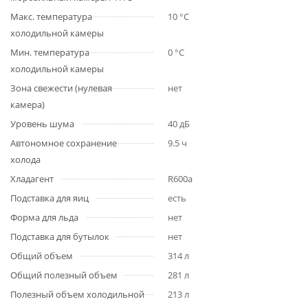
Макс. температура
10 °C
холодильной камеры
Мин. температура
0 °C
холодильной камеры
Зона свежести (нулевая
нет
камера)
Уровень шума
40 дБ
Автономное сохранение
9.5 ч
холода
Хладагент
R600a
Подставка для яиц
есть
Форма для льда
нет
Подставка для бутылок
нет
Общий объем
314 л
Общий полезный объем
281 л
Полезный объем холодильной
213 л