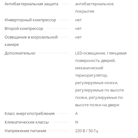
Антибактериальная защита
антибактериальное
покрытие
Инверторный компрессор
нет
Второй компрессор
нет
Освещение в морозильной
нет
камере
Дополнительно
LED-освещение, глянцевая
поверхность дверей,
механический
терморегулятор,
регулируемые ножки,
регулируемые по высоте
полки, регулируемые по
высоте полки на двери
Класс энергопотребления
A
Климатические классы
N
Напряжение питания
220 В / 50 Гц