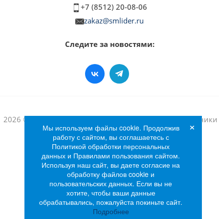
+7 (8512) 20-08-06
zakaz@smlider.ru
Следите за новостями:
2026 © Интернет-магазин бытовой техники и электроники
×
Мы используем файлы cookie. Продолжив
«Лидер»
работу с сайтом, вы соглашаетесь с
Политикой обработки персональных
данных и Правилами пользования сайтом.
Используя наш сайт, вы даете согласие на
обработку файлов cookie и
пользовательских данных. Если вы не
хотите, чтобы ваши данные
обрабатывались, пожалуйста покиньте сайт.
Подробнее