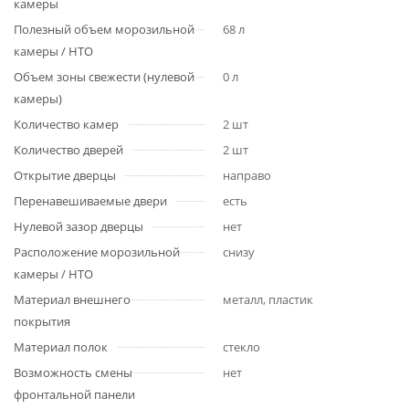
камеры
Полезный объем морозильной
68 л
камеры / НТО
Объем зоны свежести (нулевой
0 л
камеры)
Количество камер
2 шт
Количество дверей
2 шт
Открытие дверцы
направо
Перенавешиваемые двери
есть
Нулевой зазор дверцы
нет
Расположение морозильной
снизу
камеры / НТО
Материал внешнего
металл, пластик
покрытия
Материал полок
стекло
Возможность смены
нет
фронтальной панели