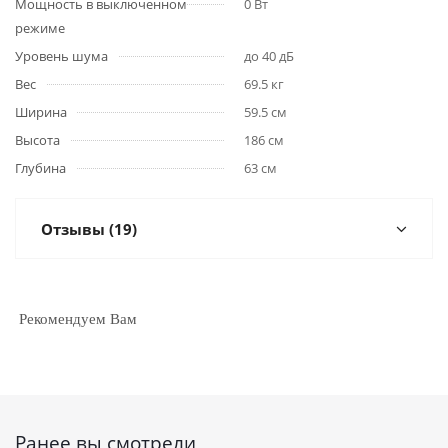
Мощность в выключенном
0 Вт
режиме
Уровень шума
до 40 дБ
Вес
69.5 кг
Ширина
59.5 см
Высота
186 см
Глубина
63 см
Отзывы (19)
Рекомендуем Вам
Ранее вы смотрели