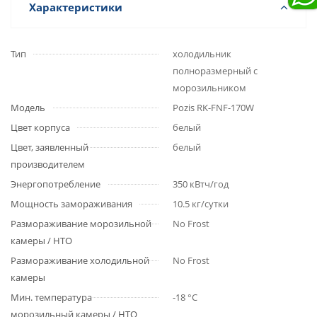
Характеристики
Тип
холодильник
полноразмерный с
морозильником
Модель
Pozis RK-FNF-170W
Цвет корпуса
белый
Цвет, заявленный
белый
производителем
Энергопотребление
350 кВтч/год
Мощность замораживания
10.5 кг/сутки
Размораживание морозильной
No Frost
камеры / НТО
Размораживание холодильной
No Frost
камеры
Мин. температура
-18 °C
морозильный камеры / НТО