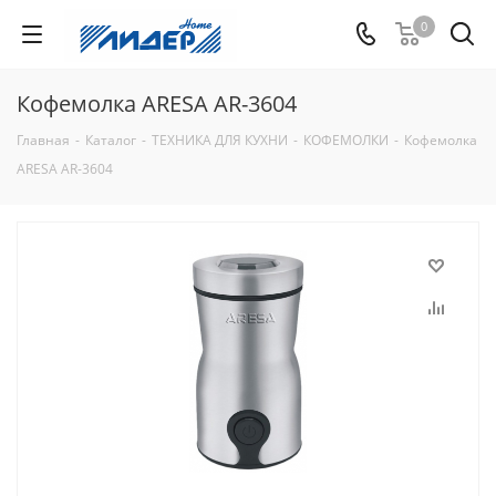
0
Кофемолка ARESA AR-3604
Главная
-
Каталог
-
ТЕХНИКА ДЛЯ КУХНИ
-
КОФЕМОЛКИ
-
Кофемолка
ARESA AR-3604