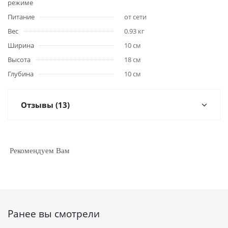
режиме
Питание
от сети
Вес
0.93 кг
Ширина
10 см
Высота
18 см
Глубина
10 см
Отзывы (13)
Рекомендуем Вам
Ранее вы смотрели