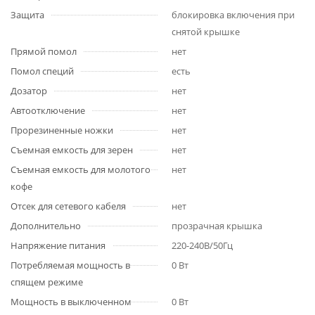
Защита
блокировка включения при
снятой крышке
Прямой помол
нет
Помол специй
есть
Дозатор
нет
Автоотключение
нет
Прорезиненные ножки
нет
Съемная емкость для зерен
нет
Съемная емкость для молотого
нет
кофе
Отсек для сетевого кабеля
нет
Дополнительно
прозрачная крышка
Напряжение питания
220-240В/50Гц
Потребляемая мощность в
0 Вт
спящем режиме
Мощность в выключенном
0 Вт