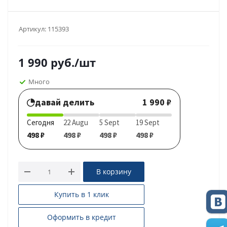
Артикул:
115393
1 990
руб.
/шт
Много
давай делить
1 990 ₽
Сегодня
22 Augu
5 Sept
19 Sept
498 ₽
498 ₽
498 ₽
498 ₽
В корзину
Купить в 1 клик
Оформить в кредит