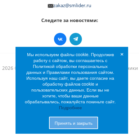
zakaz@smlider.ru
Следите за новостями:
×
Мы используем файлы cookie. Продолжив
работу с сайтом, вы соглашаетесь с
Политикой обработки персональных
2026 © Интернет-магазин бытовой техники и электроники
данных и Правилами пользования сайтом.
«Лидер»
Используя наш сайт, вы даете согласие на
обработку файлов cookie и
пользовательских данных. Если вы не
хотите, чтобы ваши данные
обрабатывались, пожалуйста покиньте сайт.
Подробнее
Принять и закрыть