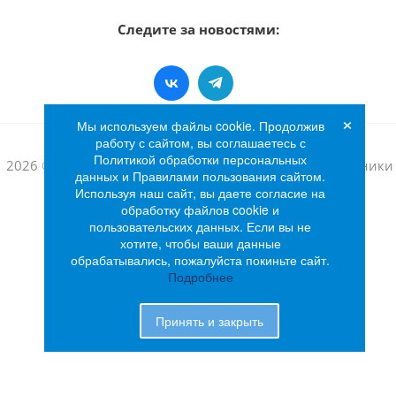
Следите за новостями:
×
Мы используем файлы cookie. Продолжив
работу с сайтом, вы соглашаетесь с
Политикой обработки персональных
2026 © Интернет-магазин бытовой техники и электроники
данных и Правилами пользования сайтом.
«Лидер»
Используя наш сайт, вы даете согласие на
обработку файлов cookie и
пользовательских данных. Если вы не
хотите, чтобы ваши данные
обрабатывались, пожалуйста покиньте сайт.
Подробнее
Принять и закрыть