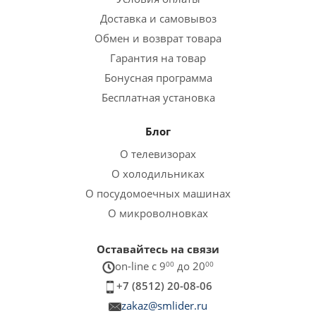
Доставка и самовывоз
Обмен и возврат товара
Гарантия на товар
Бонусная программа
Бесплатная установка
Блог
О телевизорах
О холодильниках
О посудомоечных машинах
О микроволновках
Оставайтесь на связи
on-line c 9
00
до 20
00
+7 (8512) 20-08-06
zakaz@smlider.ru