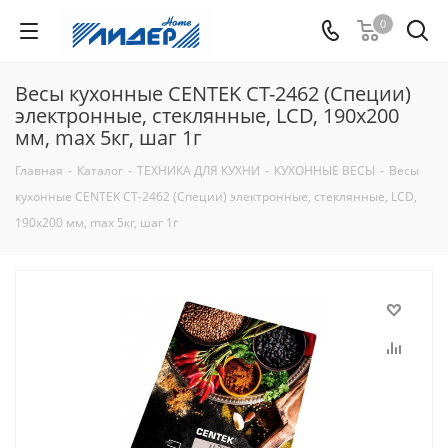
0
Весы кухонные CENTEK CT-2462 (Специи)
электронные, стеклянные, LCD, 190х200
мм, max 5кг, шаг 1г
Главная
-
Каталог
-
ТЕХНИКА ДЛЯ КУХНИ
-
КУХОННЫЕ ВЕСЫ
-
Весы
кухонные CENTEK CT-2462 (Специи) электронные, стеклянные, LCD,
190х200 мм, max 5кг, шаг 1г