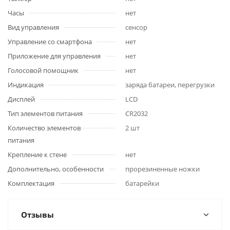
Часы
нет
Вид управления
сенсор
Управление со смартфона
нет
Приложение для управления
нет
Голосовой помощник
нет
Индикация
заряда батареи, перегрузки
Дисплей
LCD
Тип элементов питания
CR2032
Количество элементов
2 шт
питания
Крепление к стене
нет
Дополнительно, особенности
прорезиненные ножки
Комплектация
батарейки
Отзывы