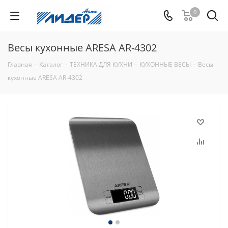
0
Весы кухонные ARESA AR-4302
Главная
-
Каталог
-
ТЕХНИКА ДЛЯ КУХНИ
-
КУХОННЫЕ ВЕСЫ
-
Весы
кухонные ARESA AR-4302