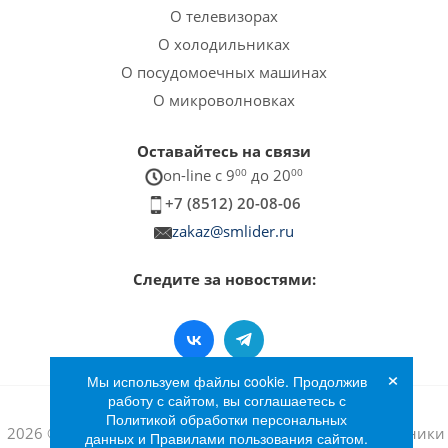
О телевизорах
О холодильниках
О посудомоечных машинах
О микроволновках
Оставайтесь на связи
on-line c 9
00
до 20
00
+7 (8512) 20-08-06
zakaz@smlider.ru
Следите за новостями:
×
Мы используем файлы cookie. Продолжив
работу с сайтом, вы соглашаетесь с
Политикой обработки персональных
2026 © Интернет-магазин бытовой техники и электроники
данных и Правилами пользования сайтом.