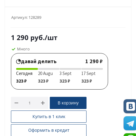
Артикул:
128289
1 290
руб.
/шт
Много
давай делить
1 290 ₽
Сегодня
20 Augu
3 Sept
17 Sept
323 ₽
323 ₽
323 ₽
323 ₽
В корзину
Купить в 1 клик
Оформить в кредит