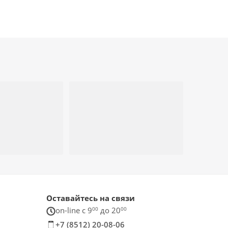
Оставайтесь на связи
on-line c 9
00
до 20
00
+7 (8512) 20-08-06