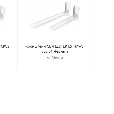
T-MWS
Кронштейн СВЧ LESTER LST-MWS
Кроншт
502.01 Черный
Много