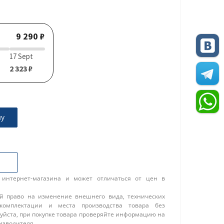
9 290 ₽
17 Sept
2 323 ₽
ну
 интернет-магазина и может отличаться от цен в
ой право на изменение внешнего вида, технических
 комплектации и места производства товара без
уйста, при покупке товара проверяйте информацию на
изводителя.