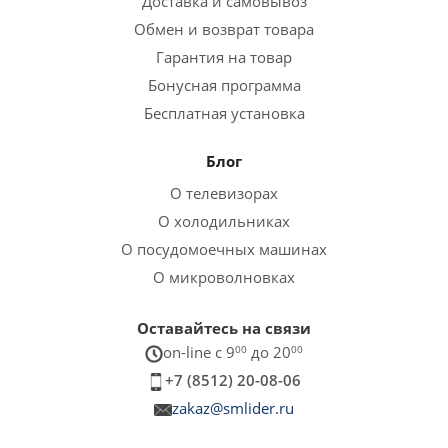
Доставка и самовывоз
Обмен и возврат товара
Гарантия на товар
Бонусная программа
Бесплатная установка
Блог
О телевизорах
О холодильниках
О посудомоечных машинах
О микроволновках
Оставайтесь на связи
on-line c 9
00
до 20
00
+7 (8512) 20-08-06
zakaz@smlider.ru