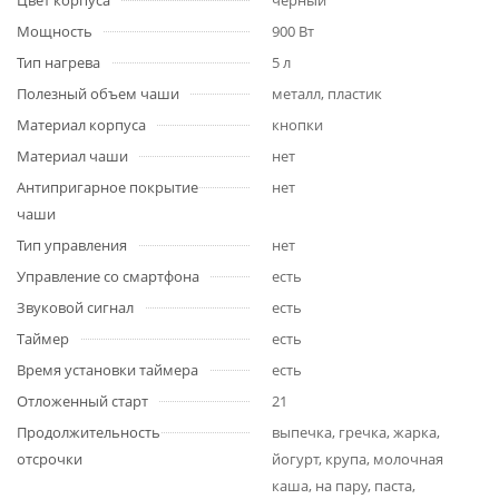
Цвет корпуса
черный
Мощность
900 Вт
Тип нагрева
5 л
Полезный объем чаши
металл, пластик
Материал корпуса
кнопки
Материал чаши
нет
Антипригарное покрытие
нет
чаши
Тип управления
нет
Управление со смартфона
есть
Звуковой сигнал
есть
Таймер
есть
Время установки таймера
есть
Отложенный старт
21
Продолжительность
выпечка, гречка, жарка,
отсрочки
йогурт, крупа, молочная
каша, на пару, паста,