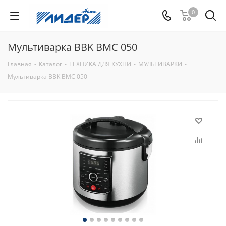
0
Мультиварка BBK BMC 050
Главная
-
Каталог
-
ТЕХНИКА ДЛЯ КУХНИ
-
МУЛЬТИВАРКИ
-
Мультиварка BBK BMC 050