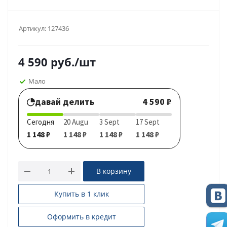
Артикул:
127436
4 590
руб.
/шт
Мало
давай делить
4 590 ₽
Сегодня
20 Augu
3 Sept
17 Sept
1 148 ₽
1 148 ₽
1 148 ₽
1 148 ₽
В корзину
Купить в 1 клик
Оформить в кредит