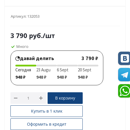
Артикул:
132053
3 790
руб.
/шт
Много
давай делить
3 790 ₽
Сегодня
23 Augu
6 Sept
20 Sept
948 ₽
948 ₽
948 ₽
948 ₽
В корзину
Купить в 1 клик
Оформить в кредит