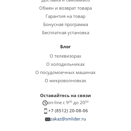
Обмен и возврат товара
Гарантия на товар
Бонусная программа
Бесплатная установка
Блог
О телевизорах
О холодильниках
О посудомоечных машинах
О микроволновках
Оставайтесь на связи
on-line c 9
00
до 20
00
+7 (8512) 20-08-06
zakaz@smlider.ru