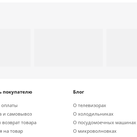
 покупателю
Блог
 оплаты
О телевизорах
а и самовывоз
О холодильниках
 возврат товара
О посудомоечных машинах
я на товар
О микроволновках