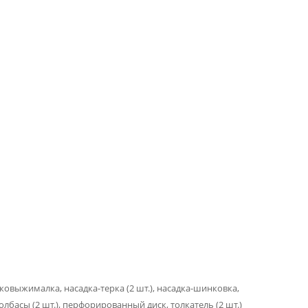
ковыжималка, насадка-терка (2 шт.), насадка-шинковка,
колбасы (2 шт.), перфорированный диск, толкатель (2 шт.)