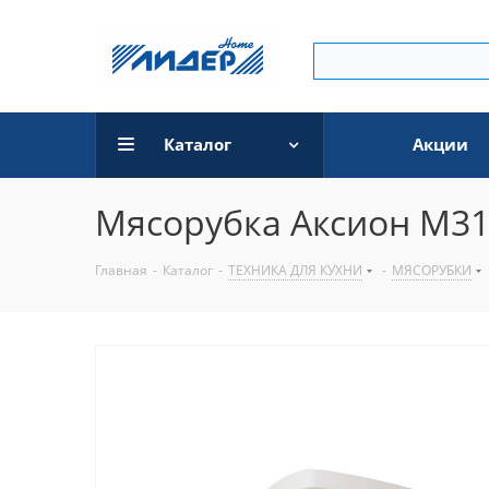
Каталог
Акции
Мясорубка Аксион М31
Главная
-
Каталог
-
ТЕХНИКА ДЛЯ КУХНИ
-
МЯСОРУБКИ