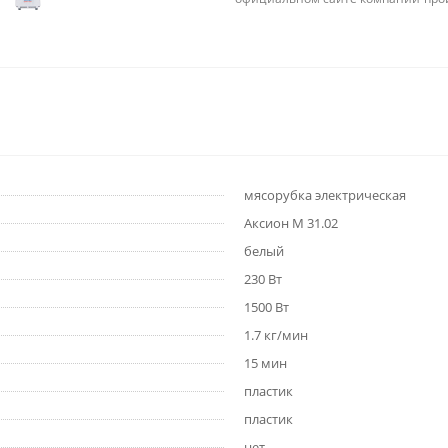
мясорубка электрическая
Аксион М 31.02
белый
230 Вт
1500 Вт
1.7 кг/мин
15 мин
пластик
пластик
нет