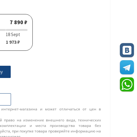
7 890 ₽
18 Sept
1 973 ₽
ну
 интернет-магазина и может отличаться от цен в
ой право на изменение внешнего вида, технических
 комплектации и места производства товара без
уйста, при покупке товара проверяйте информацию на
изводителя.