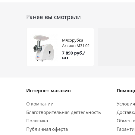
Ранее вы смотрели
Мясорубка
Аксион М31.02
7 890
руб.
/
шт
Интернет-магазин
Помощь
О компании
Условия
Благотворительная деятельность
Доставк
Политика
Обмен и
Публичная оферта
Гаранти