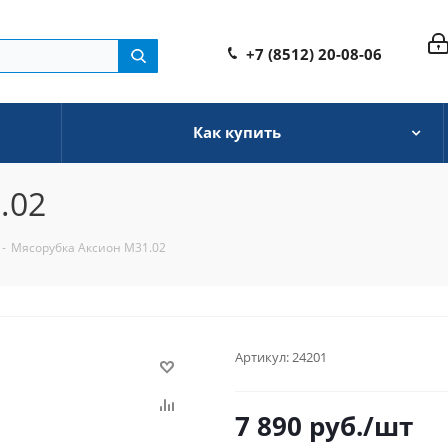
+7 (8512) 20-08-06
Как купить
.02
-
Мясорубка Аксион М31.02
Артикул:
24201
7 890
руб.
/шт