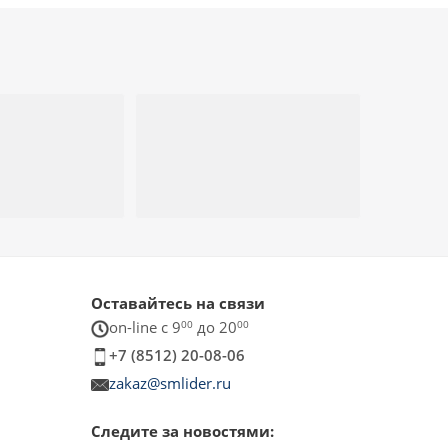
Оставайтесь на связи
on-line c 9
00
до 20
00
+7 (8512) 20-08-06
zakaz@smlider.ru
Следите за новостями: