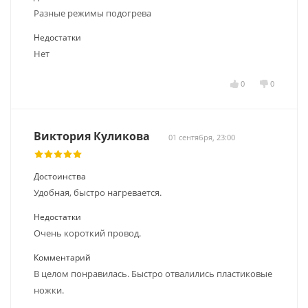
Разные режимы подогрева
Недостатки
Нет
0
0
Виктория Куликова
01 сентября, 23:00
Достоинства
Удобная, быстро нагревается.
Недостатки
Очень короткий провод.
Комментарий
В целом понравилась. Быстро отвалились пластиковые
ножки.