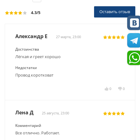
Оставить отзыв
4.3
/5
Александр Е
27 марта, 23:00
Достоинства
Лёгкая и греет хорошо
Недостатки
Провод коротковат
0
0
Лена Д
25 августа, 23:00
Комментарий
Все отлично. Работает.