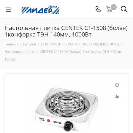
0
Настольная плитка CENTEK CT-1508 (белая)
1конфорка ТЭН 140мм, 1000Вт
Главная
-
Каталог
-
ТЕХНИКА ДЛЯ КУХНИ
-
НАСТОЛЬНЫЕ ПЛИТЫ
-
Настольная плитка CENTEK CT-1508 (белая) 1конфорка ТЭН 140мм,
1000Вт