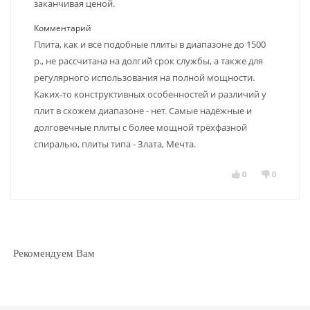
заканчивая ценой.
Комментарий
Плита, как и все подобные плиты в диапазоне до 1500
р., не рассчитана на долгий срок службы, а также для
регулярного использования на полной мощности.
Каких-то конструктивных особенностей и различий у
плит в схожем диапазоне - нет. Самые надёжные и
долговечные плиты с более мощной трёхфазной
спиралью, плиты типа - Злата, Мечта.
0
0
Рекомендуем Вам