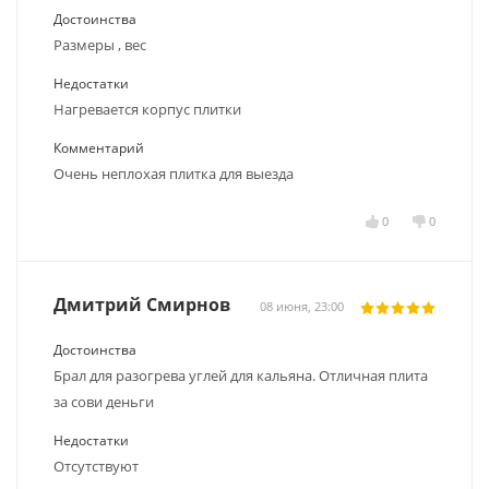
Достоинства
Размеры , вес
Недостатки
Нагревается корпус плитки
Комментарий
Очень неплохая плитка для выезда
0
0
Дмитрий Смирнов
08 июня, 23:00
Достоинства
Брал для разогрева углей для кальяна. Отличная плита
за сови деньги
Недостатки
Отсутствуют