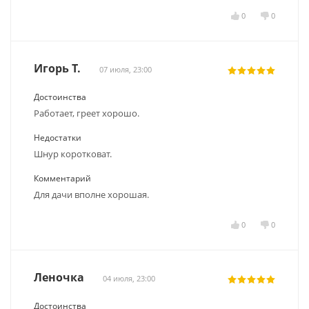
0
0
Игорь Т.
07 июля, 23:00
Достоинства
Работает, греет хорошо.
Недостатки
Шнур коротковат.
Комментарий
Для дачи вполне хорошая.
0
0
Леночка
04 июля, 23:00
Достоинства