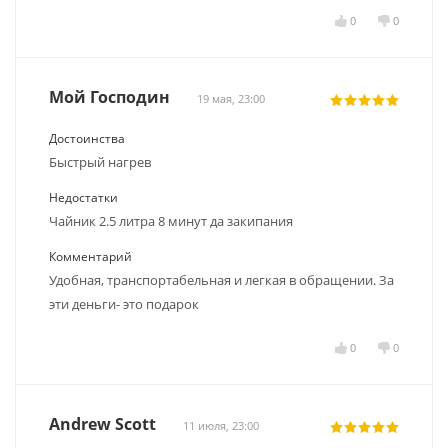
0
0
Мой Господин
19 мая, 23:00
Достоинства
Быстрый нагрев
Недостатки
Чайник 2.5 литра 8 минут да закипания
Комментарий
Удобная, транспортабельная и легкая в обращении. За
эти деньги- это подарок
0
0
Andrew Scott
11 июля, 23:00