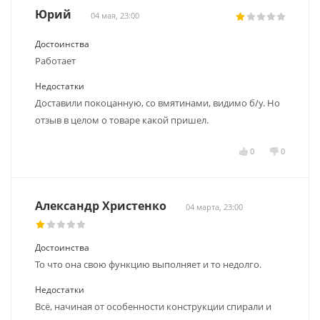
Юрий
04 мая, 23:00
Достоинства
Работает
Недостатки
Доставили покоцанную, со вмятинами, видимо б/у. Но
отзыв в целом о товаре какой пришел.
0
0
Александр Христенко
04 марта, 23:00
Достоинства
То что она свою функцию выполняет и то недолго.
Недостатки
Всё, начиная от особенности конструкции спирали и