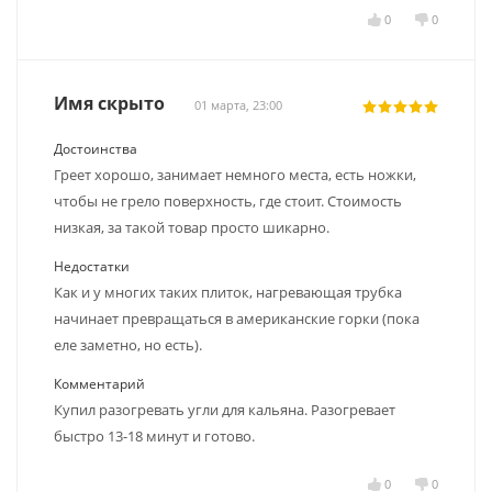
0
0
Имя скрыто
01 марта, 23:00
Достоинства
Греет хорошо, занимает немного места, есть ножки,
чтобы не грело поверхность, где стоит. Стоимость
низкая, за такой товар просто шикарно.
Недостатки
Как и у многих таких плиток, нагревающая трубка
начинает превращаться в американские горки (пока
еле заметно, но есть).
Комментарий
Купил разогревать угли для кальяна. Разогревает
быстро 13-18 минут и готово.
0
0