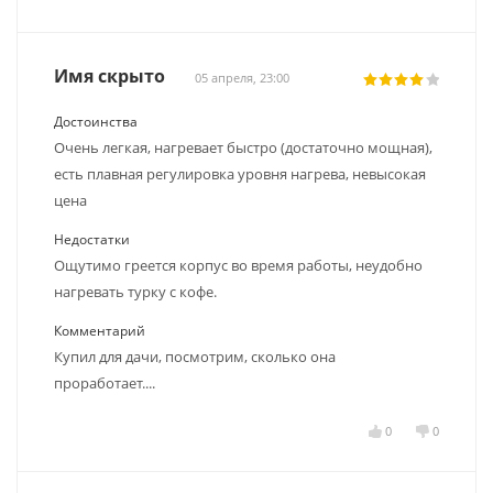
Имя скрыто
05 апреля, 23:00
Достоинства
Очень легкая, нагревает быстро (достаточно мощная),
есть плавная регулировка уровня нагрева, невысокая
цена
Недостатки
Ощутимо греется корпус во время работы, неудобно
нагревать турку с кофе.
Комментарий
Купил для дачи, посмотрим, сколько она
проработает....
0
0