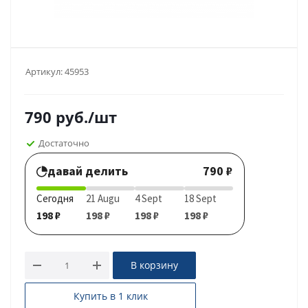
Артикул:
45953
790
руб.
/шт
Достаточно
давай делить
790 ₽
Сегодня
21 Augu
4 Sept
18 Sept
198 ₽
198 ₽
198 ₽
198 ₽
В корзину
Купить в 1 клик