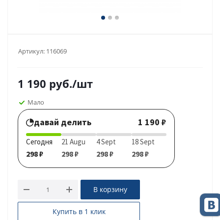
Артикул:
116069
1 190
руб.
/шт
Мало
давай делить
1 190 ₽
Сегодня
21 Augu
4 Sept
18 Sept
298 ₽
298 ₽
298 ₽
298 ₽
В корзину
Купить в 1 клик