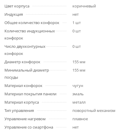
Цвет корпуса
коричневый
Индукция
нет
Общее количество конфорок
1 шт
Количество индукционных
0 шт
конфорок
Число двухконтурных
0 шт
конфорок
Диаметр конфорок
155 мм
Минимальный диаметр
155 мм
посуды
Материал конфорок
чугун
Материал покрытия панели
эмаль
Материал корпуса
металл
Тип управления
поворотный механизм
Управление нагревом
плавное
Управление со смартфона
нет