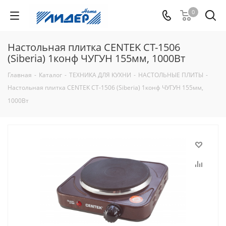
0
Настольная плитка CENTEK CT-1506
(Siberia) 1конф ЧУГУН 155мм, 1000Вт
Главная
-
Каталог
-
ТЕХНИКА ДЛЯ КУХНИ
-
НАСТОЛЬНЫЕ ПЛИТЫ
-
Настольная плитка CENTEK CT-1506 (Siberia) 1конф ЧУГУН 155мм,
1000Вт