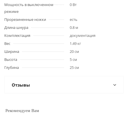
Мощность в выключенном
0 Вт
режиме
Прорезиненные ножки
есть
Длина шнура
0.8 м
Комплектация
документация
Вес
1.49 кг
Ширина
20 см
Высота
5 см
Глубина
25 см
Отзывы
Рекомендуем Вам