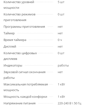
Количество уровней
5 шт
мощности
Количество режимов
0 шт
приготовления
Программы приготовления
нет
Таймер
нет
Время таймера
0 ч
Дисплей
нет
Количество цифровых
0 шт
дисплеев
Индикаторы
работы
Звуковой сигнал окончания
нет
работы
Максимальная потребляемая
1 кВт
мощность
Мощность каждой конфорки
1 кВт
Напряжение питания
220-240 В \ 50 Гц