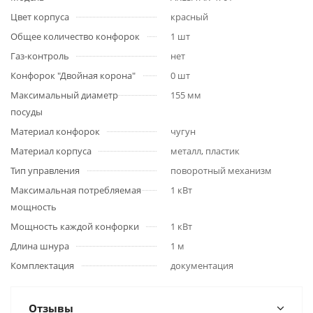
Цвет корпуса
красный
Общее количество конфорок
1 шт
Газ-контроль
нет
Конфорок "Двойная корона"
0 шт
Максимальный диаметр
155 мм
посуды
Материал конфорок
чугун
Материал корпуса
металл, пластик
Тип управления
поворотный механизм
Максимальная потребляемая
1 кВт
мощность
Мощность каждой конфорки
1 кВт
Длина шнура
1 м
Комплектация
документация
Отзывы