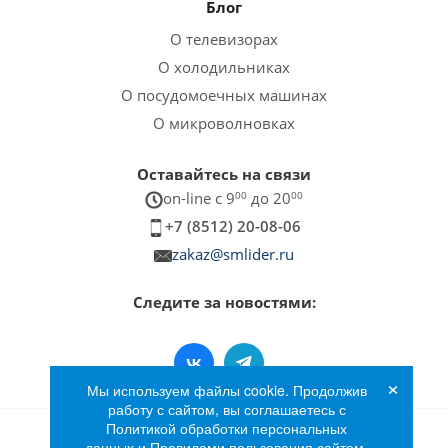
Блог
О телевизорах
О холодильниках
О посудомоечных машинах
О микроволновках
Оставайтесь на связи
on-line c 9
00
до 20
00
+7 (8512) 20-08-06
zakaz@smlider.ru
Следите за новостями:
×
Мы используем файлы cookie. Продолжив
работу с сайтом, вы соглашаетесь с
Политикой обработки персональных
данных и Правилами пользования сайтом.