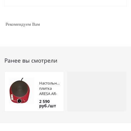
Рекомендуем Вам
Ранее вы смотрели
Настольная
плитка
ARESA AR-
4701
2 590
руб.
/шт