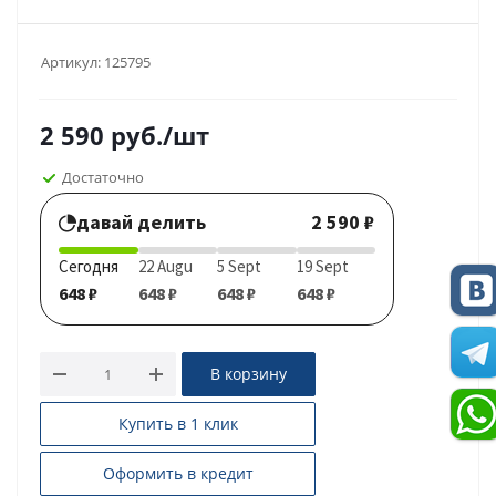
Артикул:
125795
2 590
руб.
/шт
Достаточно
давай делить
2 590 ₽
Сегодня
22 Augu
5 Sept
19 Sept
648 ₽
648 ₽
648 ₽
648 ₽
В корзину
Купить в 1 клик
Оформить в кредит