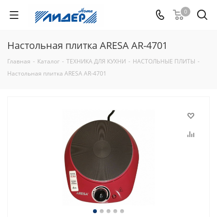
0
Настольная плитка ARESA AR-4701
Главная
-
Каталог
-
ТЕХНИКА ДЛЯ КУХНИ
-
НАСТОЛЬНЫЕ ПЛИТЫ
-
Настольная плитка ARESA AR-4701