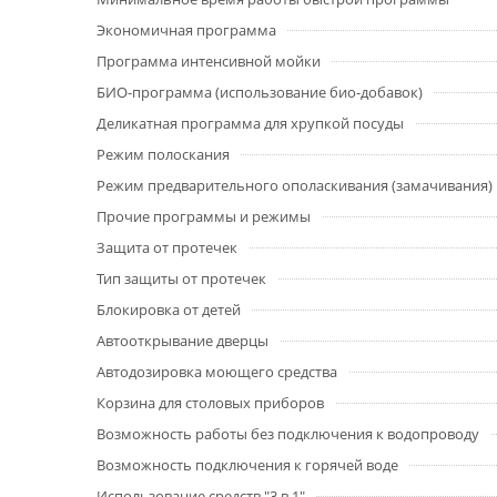
Экономичная программа
Программа интенсивной мойки
БИО-программа (использование био-добавок)
Деликатная программа для хрупкой посуды
Режим полоскания
Режим предварительного ополаскивания (замачивания)
Прочие программы и режимы
Защита от протечек
Тип защиты от протечек
Блокировка от детей
Автооткрывание дверцы
Автодозировка моющего средства
Корзина для столовых приборов
Возможность работы без подключения к водопроводу
Возможность подключения к горячей воде
Использование средств "3 в 1"