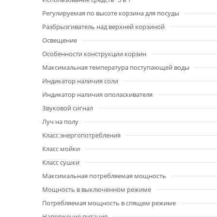
Регулируемая по высоте корзина для посуды
Разбрызгиватель над верхней корзиной
Освещение
Особенности конструкции корзин
Максимальная температура поступающей воды
Индикатор наличия соли
Индикатор наличия ополаскивателя
Звуковой сигнал
Луч на полу
Класс энергопотребления
Класс мойки
Класс сушки
Максимальная потребляемая мощность
Мощность в выключенном режиме
Потребляемая мощность в спящем режиме
Напряжение питания