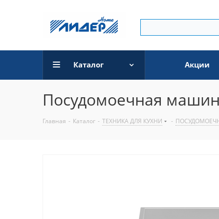
Каталог
Акции
Посудомоечная машина
Главная
-
Каталог
-
ТЕХНИКА ДЛЯ КУХНИ
-
ПОСУДОМОЕЧ