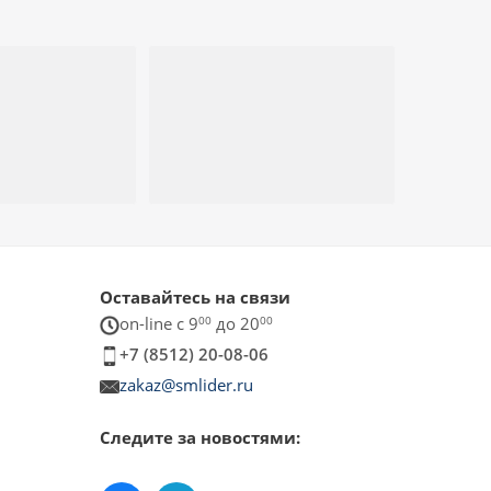
Оставайтесь на связи
on-line c 9
00
до 20
00
+7 (8512) 20-08-06
zakaz@smlider.ru
Следите за новостями: