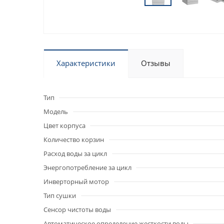
Характеристики
Отзывы
Тип
Модель
Цвет корпуса
Количество корзин
Расход воды за цикл
Энергопотребление за цикл
Инверторный мотор
Тип сушки
Сенсор чистоты воды
Автоматическое определение жесткости воды