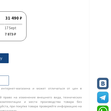
31 490 ₽
17 Sept
7 873 ₽
ну
 интернет-магазина и может отличаться от цен в
ой право на изменение внешнего вида, технических
 комплектации и места производства товара без
уйста, при покупке товара проверяйте информацию на
изводителя.