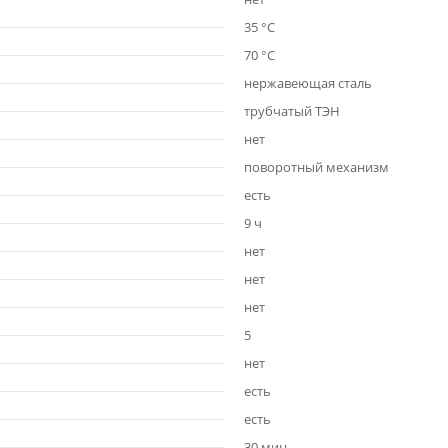
35 °C
70 °C
нержавеющая сталь
трубчатый ТЭН
нет
поворотный механизм
есть
9 ч
нет
нет
нет
5
нет
есть
есть
30 мин