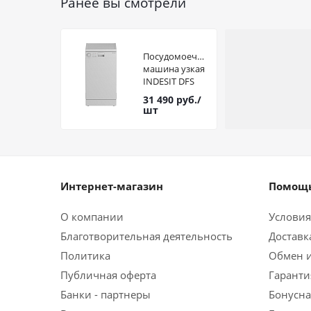
Ранее вы смотрели
Посудомоечная
машина узкая
INDESIT DFS
1A59
31 490
руб.
/
шт
Интернет-магазин
Помощь
О компании
Условия
Благотворительная деятельность
Доставк
Политика
Обмен и
Публичная оферта
Гаранти
Банки - партнеры
Бонусна