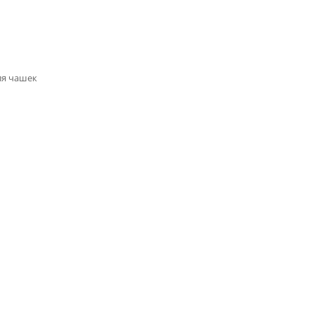
ля чашек