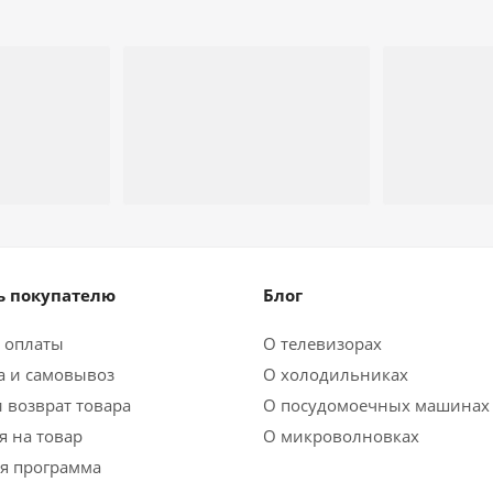
 покупателю
Блог
 оплаты
О телевизорах
а и самовывоз
О холодильниках
 возврат товара
О посудомоечных машинах
я на товар
О микроволновках
я программа