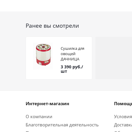
Ранее вы смотрели
Сушилка для
овощей
ДАЧНИЦА
СШ-006 5 реш.
3 390
руб.
/
шт
Интернет-магазин
Помощь
О компании
Условия
Благотворительная деятельность
Доставк