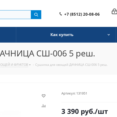
+7 (8512) 20-08-06
Как купить
ДАЧНИЦА СШ-006 5 реш.
ВОЩЕЙ И ФРУКТОВ
-
Сушилка для овощей ДАЧНИЦА СШ-006 5 реш.
Артикул:
131951
3 390
руб.
/шт