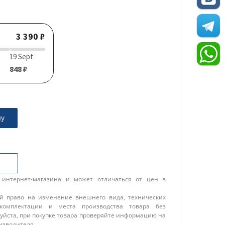
3 390 ₽
19 Sept
848 ₽
ну
 интернет-магазина и может отличаться от цен в
ой право на изменение внешнего вида, технических
 комплектации и места производства товара без
уйста, при покупке товара проверяйте информацию на
изводителя.