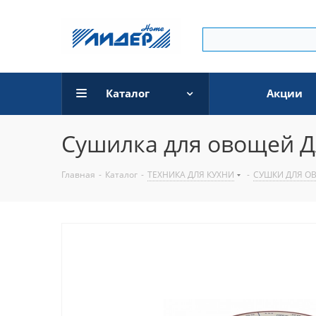
Каталог
Акции
Сушилка для овощей 
Главная
-
Каталог
-
ТЕХНИКА ДЛЯ КУХНИ
-
СУШКИ ДЛЯ О