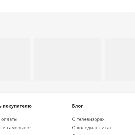
 покупателю
Блог
 оплаты
О телевизорах
а и самовывоз
О холодильниках