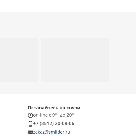
Оставайтесь на связи
on-line c 9
00
до 20
00
+7 (8512) 20-08-06
zakaz@smlider.ru