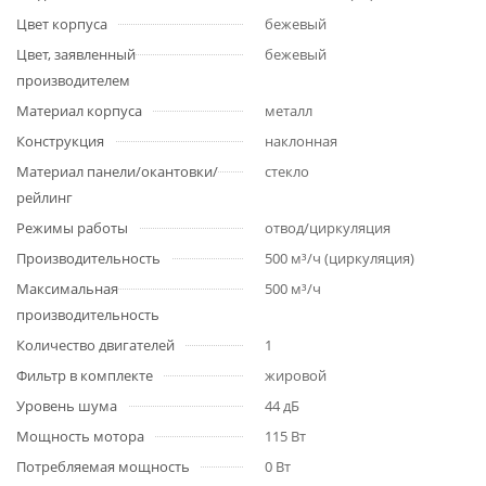
Цвет корпуса
бежевый
Цвет, заявленный
бежевый
производителем
Материал корпуса
металл
Конструкция
наклонная
Материал панели/окантовки/
стекло
рейлинг
Режимы работы
отвод/циркуляция
Производительность
500 м³/ч (циркуляция)
Максимальная
500 м³/ч
производительность
Количество двигателей
1
Фильтр в комплекте
жировой
Уровень шума
44 дБ
Мощность мотора
115 Вт
Потребляемая мощность
0 Вт