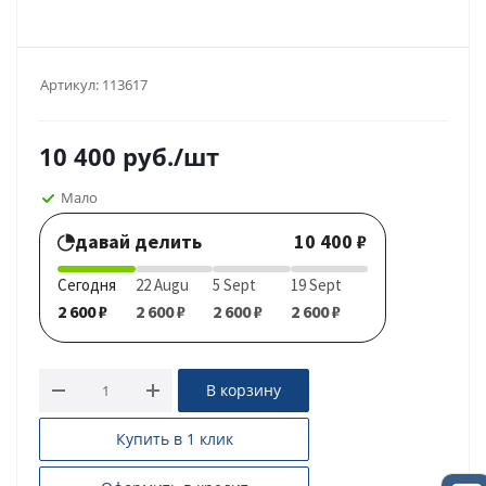
Артикул:
113617
10 400
руб.
/шт
Мало
давай делить
10 400 ₽
Сегодня
22 Augu
5 Sept
19 Sept
2 600 ₽
2 600 ₽
2 600 ₽
2 600 ₽
В корзину
Купить в 1 клик