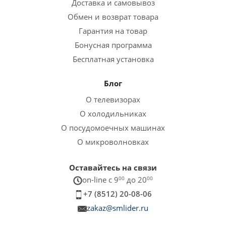
Доставка и самовывоз
Обмен и возврат товара
Гарантия на товар
Бонусная программа
Бесплатная установка
Блог
О телевизорах
О холодильниках
О посудомоечных машинах
О микроволновках
Оставайтесь на связи
on-line c 9
00
до 20
00
+7 (8512) 20-08-06
zakaz@smlider.ru