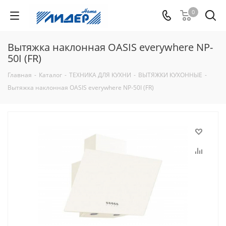
0
Вытяжка наклонная OASIS everywhere NP-
50I (FR)
Главная
-
Каталог
-
ТЕХНИКА ДЛЯ КУХНИ
-
ВЫТЯЖКИ КУХОННЫЕ
-
Вытяжка наклонная OASIS everywhere NP-50I (FR)