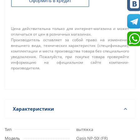
Оформить в кредит
Цена действительна только для интернет-магазина и может
отличаться от цен в розничных магазинах.
Производитель оставляет за собой право на изменение
внешнего вида, технических характеристик (спецификации),
комплектации и места производства товара без специального
уведомления. Пожалуйста, при покупке товара проверяйте
информацию на официальном сайте компании-
производителя.
Характеристики
Тип
вытяжка
Модель
Oasis NP-50I (FR)