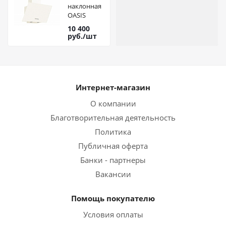
наклонная
OASIS
everywhere
10 400
NP-50I (FR)
руб.
/шт
Интернет-магазин
О компании
Благотворительная деятельность
Политика
Публичная оферта
Банки - партнеры
Вакансии
Помощь покупателю
Условия оплаты