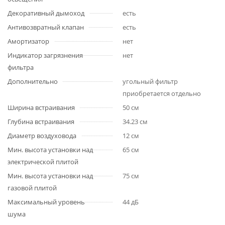
Декоративный дымоход
есть
Антивозвратный клапан
есть
Амортизатор
нет
Индикатор загрязнения
нет
фильтра
Дополнительно
угольный фильтр
приобретается отдельно
Ширина встраивания
50 см
Глубина встраивания
34.23 см
Диаметр воздуховода
12 см
Мин. высота установки над
65 см
электрической плитой
Мин. высота установки над
75 см
газовой плитой
Максимальный уровень
44 дБ
шума