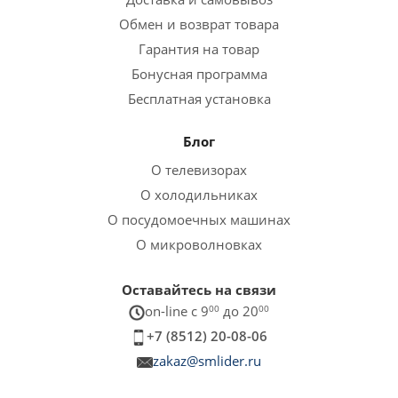
Обмен и возврат товара
Гарантия на товар
Бонусная программа
Бесплатная установка
Блог
О телевизорах
О холодильниках
О посудомоечных машинах
О микроволновках
Оставайтесь на связи
on-line c 9
00
до 20
00
+7 (8512) 20-08-06
zakaz@smlider.ru