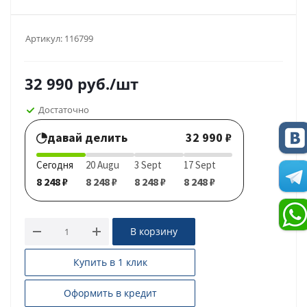
Артикул:
116799
32 990
руб.
/шт
Достаточно
давай делить
32 990 ₽
Сегодня
20 Augu
3 Sept
17 Sept
8 248 ₽
8 248 ₽
8 248 ₽
8 248 ₽
В корзину
Купить в 1 клик
Оформить в кредит