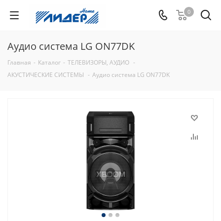
0
Аудио система LG ON77DK
Главная
-
Каталог
-
ТЕЛЕВИЗОРЫ, АУДИО
-
АКУСТИЧЕСКИЕ СИСТЕМЫ
-
Аудио система LG ON77DK