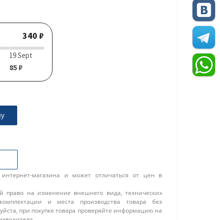
340 ₽
19 Sept
85 ₽
ну
 интернет-магазина и может отличаться от цен в
ой право на изменение внешнего вида, технических
 комплектации и места производства товара без
уйста, при покупке товара проверяйте информацию на
изводителя.