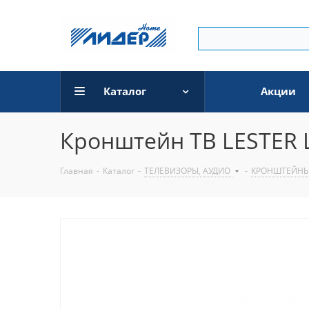
Каталог
Акции
Кронштейн ТВ LESTER L
Главная
-
Каталог
-
ТЕЛЕВИЗОРЫ, АУДИО
-
КРОНШТЕЙН