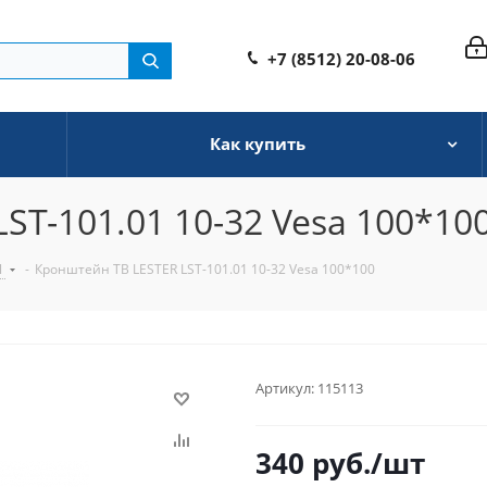
+7 (8512) 20-08-06
Как купить
ST-101.01 10-32 Vesa 100*10
Ы
-
Кронштейн ТВ LESTER LST-101.01 10-32 Vesa 100*100
Артикул:
115113
340
руб.
/шт