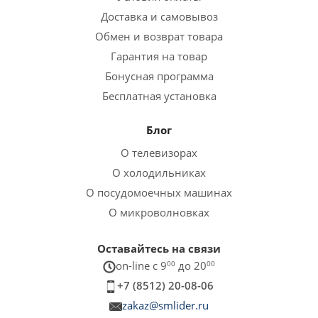
Доставка и самовывоз
Обмен и возврат товара
Гарантия на товар
Бонусная программа
Бесплатная установка
Блог
О телевизорах
О холодильниках
О посудомоечных машинах
О микроволновках
Оставайтесь на связи
on-line c 9
00
до 20
00
+7 (8512) 20-08-06
zakaz@smlider.ru