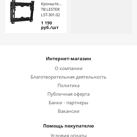
Кронштейн
ТВ LESTER
LST-301.02
10-55 Vesa
1 190
200*200
руб.
/шт
Интернет-магазин
О компании
Благотворительная деятельность
Политика
Публичная оферта
Банки - партнеры
Вакансии
Помощь покупателю
Условия оплаты