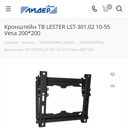
0
Кронштейн ТВ LESTER LST-301.02 10-55
Vesa 200*200
Главная
-
Каталог
-
ТЕЛЕВИЗОРЫ, АУДИО
-
КРОНШТЕЙНЫ
-
Кронштейн ТВ LESTER LST-301.02 10-55 Vesa 200*200