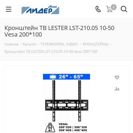
0
Кронштейн ТВ LESTER LST-210.05 10-50
Vesa 200*100
Главная
-
Каталог
-
ТЕЛЕВИЗОРЫ, АУДИО
-
КРОНШТЕЙНЫ
-
Кронштейн ТВ LESTER LST-210.05 10-50 Vesa 200*100