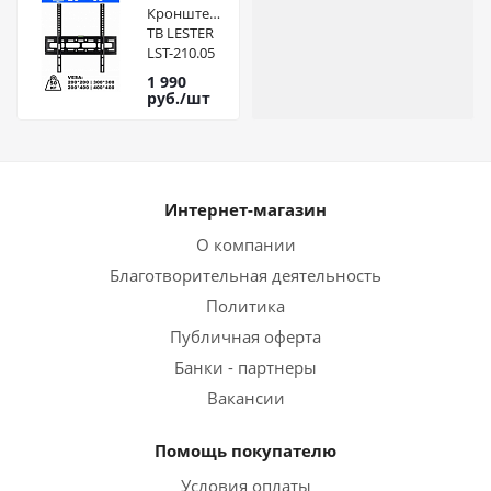
Кронштейн
ТВ LESTER
LST-210.05
10-50 Vesa
1 990
200*100
руб.
/шт
Интернет-магазин
О компании
Благотворительная деятельность
Политика
Публичная оферта
Банки - партнеры
Вакансии
Помощь покупателю
Условия оплаты