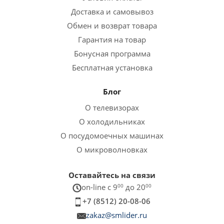
Доставка и самовывоз
Обмен и возврат товара
Гарантия на товар
Бонусная программа
Бесплатная установка
Блог
О телевизорах
О холодильниках
О посудомоечных машинах
О микроволновках
Оставайтесь на связи
on-line c 9
00
до 20
00
+7 (8512) 20-08-06
zakaz@smlider.ru