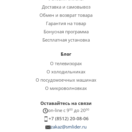
Доставка и самовывоз
Обмен и возврат товара
Гарантия на товар
Бонусная программа
Бесплатная установка
Блог
О телевизорах
О холодильниках
О посудомоечных машинах
О микроволновках
Оставайтесь на связи
on-line c 9
00
до 20
00
+7 (8512) 20-08-06
zakaz@smlider.ru