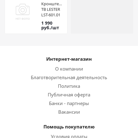
Кронштейн
ТВ LESTER
LST-601.01
10-95 Vesa
1 990
600*400
руб.
/шт
Интернет-магазин
О компании
Благотворительная деятельность
Политика
Публичная оферта
Банки - партнеры
Вакансии
Помощь покупателю
Условия оплаты