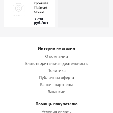
Кронштейн
ТВ Smart
Mount
Tango-15
3 790
Black 26-55'
руб.
/шт
35кг
Интернет-магазин
О компании
Благотворительная деятельность
Политика
Публичная оферта
Банки - партнеры
Вакансии
Помощь покупателю
Условия оплаты