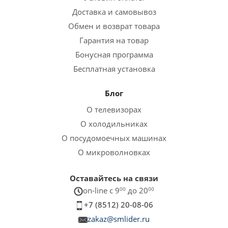
Доставка и самовывоз
Обмен и возврат товара
Гарантия на товар
Бонусная программа
Бесплатная установка
Блог
О телевизорах
О холодильниках
О посудомоечных машинах
О микроволновках
Оставайтесь на связи
on-line c 9
00
до 20
00
+7 (8512) 20-08-06
zakaz@smlider.ru