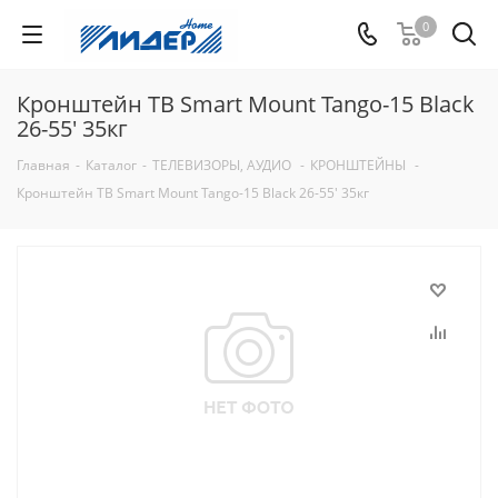
0
Кронштейн ТВ Smart Mount Tango-15 Black
26-55' 35кг
Главная
-
Каталог
-
ТЕЛЕВИЗОРЫ, АУДИО
-
КРОНШТЕЙНЫ
-
Кронштейн ТВ Smart Mount Tango-15 Black 26-55' 35кг