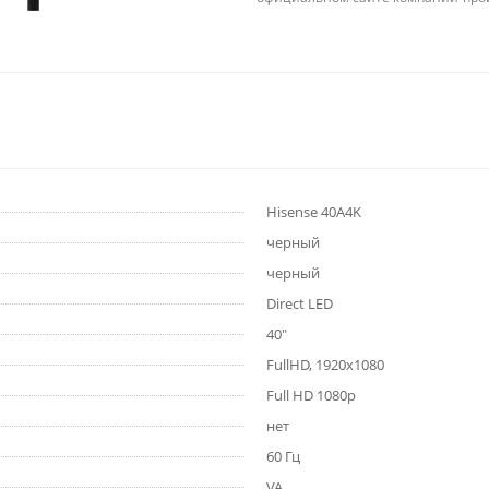
Hisense 40A4K
черный
черный
Direct LED
40"
FullHD, 1920x1080
Full HD 1080p
нет
60 Гц
VA