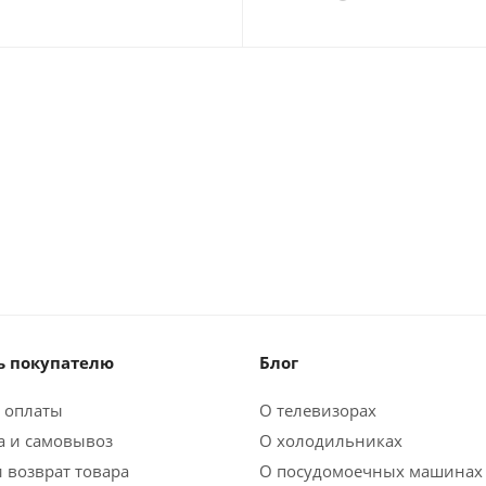
 покупателю
Блог
 оплаты
О телевизорах
а и самовывоз
О холодильниках
 возврат товара
О посудомоечных машинах