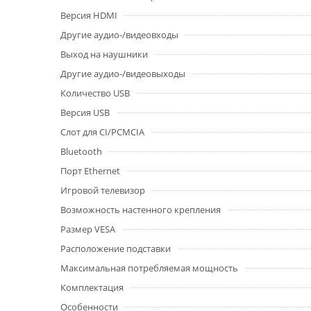
Версия HDMI
Другие аудио-/видеовходы
Выход на наушники
Другие аудио-/видеовыходы
Количество USB
Версия USB
Слот для CI/PCMCIA
Bluetooth
Порт Ethernet
Игровой телевизор
Возможность настенного крепления
Размер VESA
Расположение подставки
Максимальная потребляемая мощность
Комплектация
Особенности