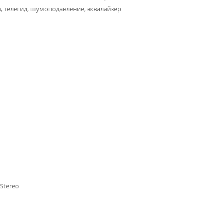
, телегид, шумоподавление, эквалайзер
 Stereo