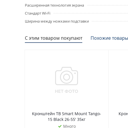
Расширенная технология экрана
Стандарт Wi-Fi
Ширина между ножками подставки
С этим товаром покупают
Похожие товар
Кронштейн ТВ Smart Mount Tango-
Крон
15 Black 26-55' 35кг
Много