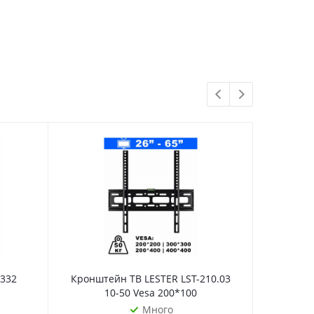
332
Кронштейн ТВ LESTER LST-210.03
Кронште
10-50 Vesa 200*100
Много