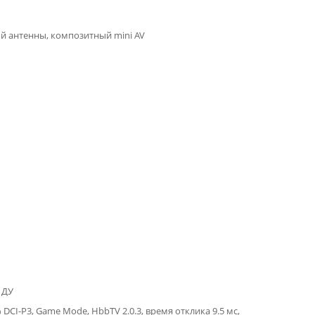
ой антенны, композитный mini AV
 ДУ
CI-P3, Game Mode, HbbTV 2.0.3, время отклика 9.5 мс,