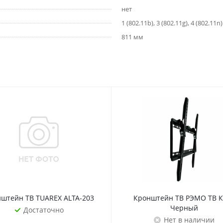
нет
1 (802.11b), 3 (802.11g), 4 (802.11n)
811 мм
ы
штейн ТВ TUAREX ALTA-203
Кронштейн ТВ РЭМО ТВ К
Черный
Достаточно
Нет в наличии