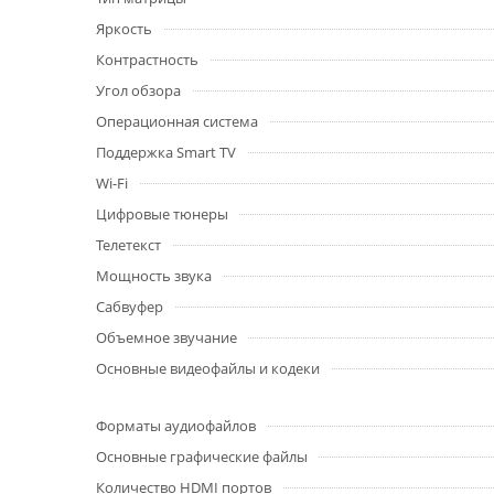
Яркость
Контрастность
Угол обзора
Операционная система
Поддержка Smart TV
Wi-Fi
Цифровые тюнеры
Телетекст
Мощность звука
Сабвуфер
Объемное звучание
Основные видеофайлы и кодеки
Форматы аудиофайлов
Основные графические файлы
Количество HDMI портов