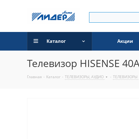
Каталог
Акции
Телевизор HISENSE 40
Главная
-
Каталог
-
ТЕЛЕВИЗОРЫ, АУДИО
-
ТЕЛЕВИЗОРЫ