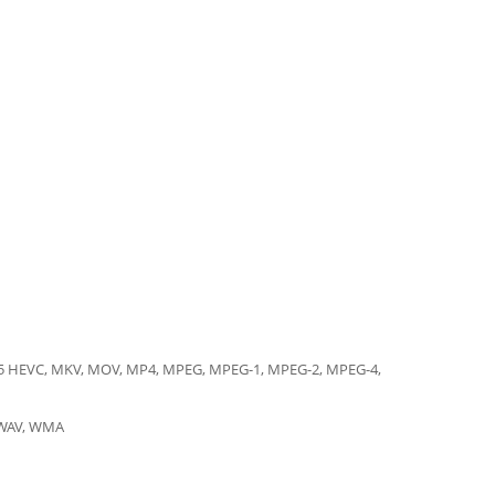
.265 HEVC, MKV, MOV, MP4, MPEG, MPEG-1, MPEG-2, MPEG-4,
 WAV, WMA