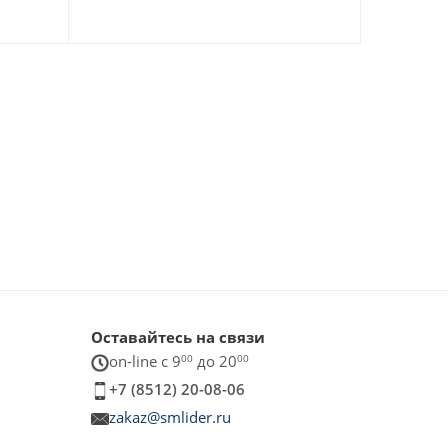
Оставайтесь на связи
on-line c 9
00
до 20
00
+7 (8512) 20-08-06
zakaz@smlider.ru