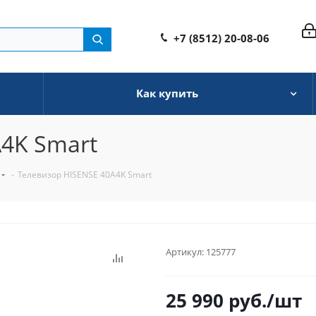
+7 (8512) 20-08-06
Как купить
A4K Smart
-
Телевизор HISENSE 40A4K Smart
Артикул:
125777
25 990
руб.
/шт