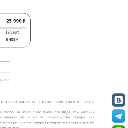
25 990 ₽
19 Sept
6 498 ₽
жутся
 интернет-магазина и может отличаться от цен в
ой право на изменение внешнего вида, технических
 комплектации и места производства товара без
уйста, при покупке товара проверяйте информацию на
изводителя.