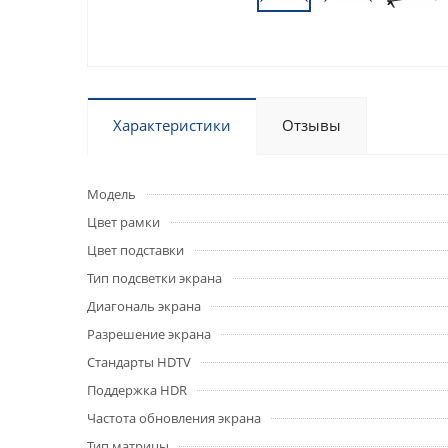
Характеристики
Отзывы
Модель
Цвет рамки
Цвет подставки
Тип подсветки экрана
Диагональ экрана
Разрешение экрана
Стандарты HDTV
Поддержка HDR
Частота обновления экрана
Тип матрицы