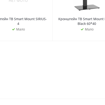
йн ТВ Smart Mount SIRIUS-
Кронштейн ТВ Smart Mount
4
Black 60*40
Мало
Мало