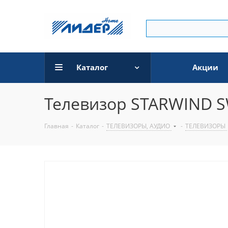
Каталог
Акции
Телевизор STARWIND S
Главная
-
Каталог
-
ТЕЛЕВИЗОРЫ, АУДИО
-
ТЕЛЕВИЗОРЫ