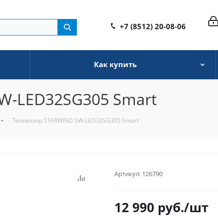
+7 (8512) 20-08-06
Как купить
W-LED32SG305 Smart
-
Телевизор STARWIND SW-LED32SG305 Smart
Артикул:
126790
12 990
руб.
/шт