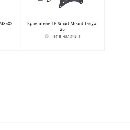
 MX503
Кронштейн ТВ Smart Mount Tango-
Кронште
26
Нет в наличии