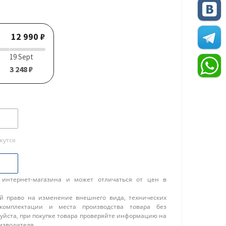
12 990 ₽
19 Sept
3 248 ₽
жутся
 интернет-магазина и может отличаться от цен в
ой право на изменение внешнего вида, технических
 комплектации и места производства товара без
уйста, при покупке товара проверяйте информацию на
изводителя.