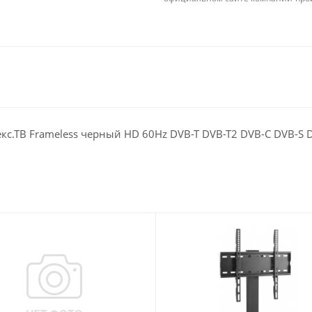
кс.ТВ Frameless черный HD 60Hz DVB-T DVB-T2 DVB-C DVB-S D
ы