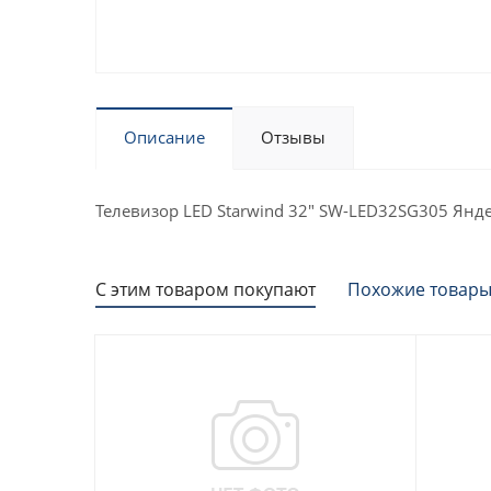
Описание
Отзывы
Телевизор LED Starwind 32" SW-LED32SG305 Янде
С этим товаром покупают
Похожие товар