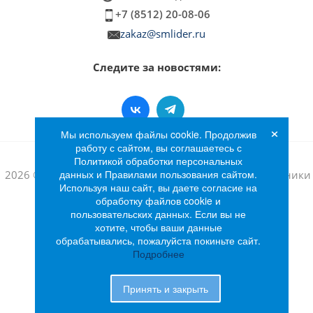
+7 (8512) 20-08-06
zakaz@smlider.ru
Следите за новостями:
×
Мы используем файлы cookie. Продолжив
работу с сайтом, вы соглашаетесь с
Политикой обработки персональных
данных и Правилами пользования сайтом.
2026 © Интернет-магазин бытовой техники и электроники
Используя наш сайт, вы даете согласие на
«Лидер»
обработку файлов cookie и
пользовательских данных. Если вы не
хотите, чтобы ваши данные
обрабатывались, пожалуйста покиньте сайт.
Подробнее
Принять и закрыть