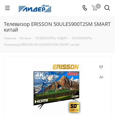
0
Телевизор ERISSON 50ULES900T2SM SMART
китай
Главная
-
Каталог
-
ТЕЛЕВИЗОРЫ, АУДИО
-
ТЕЛЕВИЗОРЫ
-
Телевизор ERISSON 50ULES900T2SM SMART китай