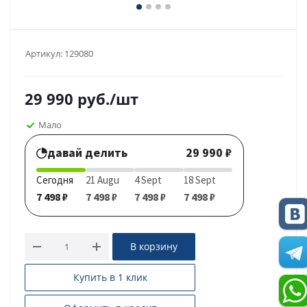
Артикул:
129080
29 990
руб.
/шт
Мало
давай делить
29 990 ₽
Сегодня
21 Augu
4 Sept
18 Sept
7 498 ₽
7 498 ₽
7 498 ₽
7 498 ₽
В корзину
Купить в 1 клик