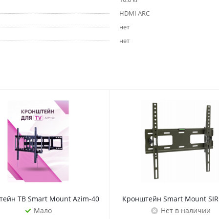
HDMI ARC
нет
нет
ы
ейн ТВ Smart Mount Azim-40
Кронштейн Smart Mount SIR
Мало
Нет в наличии