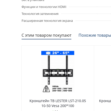
Функции и технологии HDMI
Технология затемнения
Расширенная технология экрана
С этим товаром покупают
Похожие товар
Кронштейн ТВ LESTER LST-210.05
Кроншт
10-50 Vesa 200*100