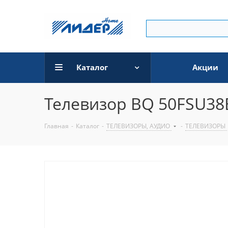
Каталог
Акции
Телевизор BQ 50FSU38
Главная
-
Каталог
-
ТЕЛЕВИЗОРЫ, АУДИО
-
ТЕЛЕВИЗОРЫ