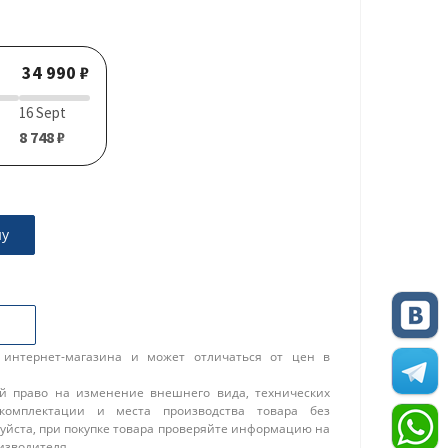
34 990 ₽
16 Sept
8 748 ₽
ну
 интернет-магазина и может отличаться от цен в
ой право на изменение внешнего вида, технических
 комплектации и места производства товара без
уйста, при покупке товара проверяйте информацию на
изводителя.