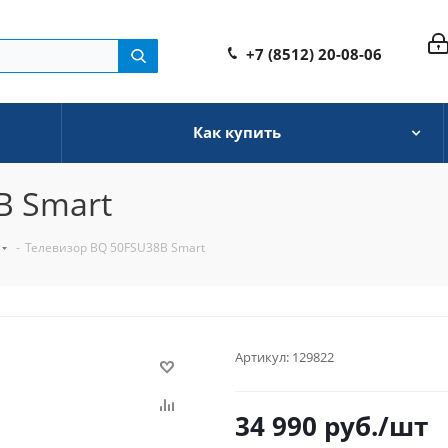
+7 (8512) 20-08-06
Как купить
B Smart
-
Телевизор BQ 50FSU38B Smart
Артикул:
129822
34 990
руб.
/шт