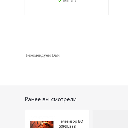
Много
Рекомендуем Вам
Ранее вы смотрели
Телевизор BQ
50FSU38B