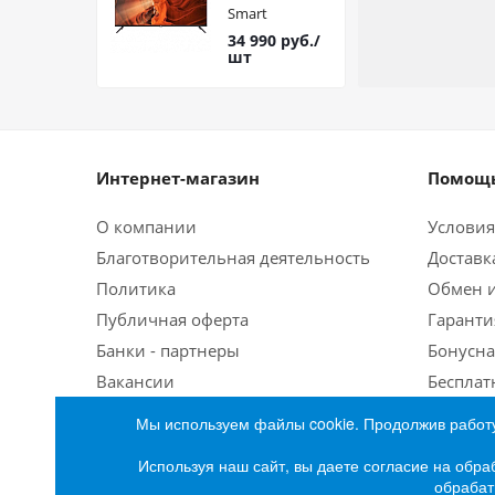
Smart
34 990
руб.
/
шт
Интернет-магазин
Помощь
О компании
Условия
Благотворительная деятельность
Доставк
Политика
Обмен и
Публичная оферта
Гаранти
Банки - партнеры
Бонусна
Вакансии
Бесплат
Мы используем файлы cookie. Продолжив работу
Используя наш сайт, вы даете согласие на обра
обрабат