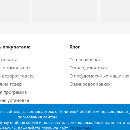
 покупателю
Блог
 оплаты
О телевизорах
а и самовывоз
О холодильниках
 возврат товара
О посудомоечных машинах
я на товар
О микроволновках
я программа
ная установка
 с сайтом, вы соглашаетесь с Политикой обработки персональных
пользования сайтом.
ботку файлов cookie и пользовательских данных. Если вы не хотит
ывались, пожалуйста покиньте сайт.
Подробнее