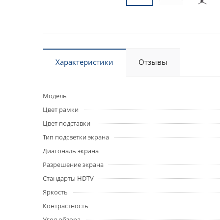
Характеристики
Отзывы
Модель
Цвет рамки
Цвет подставки
Тип подсветки экрана
Диагональ экрана
Разрешение экрана
Стандарты HDTV
Яркость
Контрастность
Угол обзора