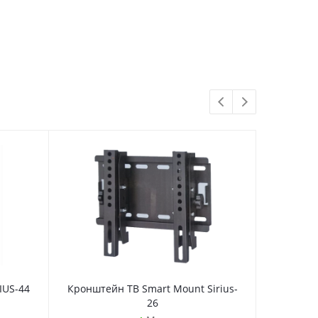
IUS-44
Кронштейн ТВ Smart Mount Sirius-
Кронште
26