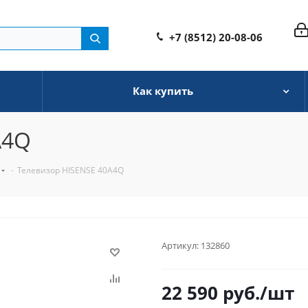
+7 (8512) 20-08-06
Как купить
A4Q
-
Телевизор HISENSE 40A4Q
Артикул:
132860
22 590
руб.
/шт