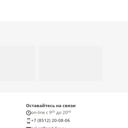
Оставайтесь на связи
on-line c 9
00
до 20
00
+7 (8512) 20-08-06