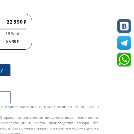
22 590 ₽
18 Sept
5 648 ₽
ну
 интернет-магазина и может отличаться от цен в
ой право на изменение внешнего вида, технических
 комплектации и места производства товара без
уйста, при покупке товара проверяйте информацию на
изводителя.