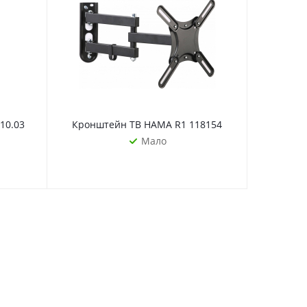
10.03
Кронштейн ТВ HAMA R1 118154
Кронштей
Мало