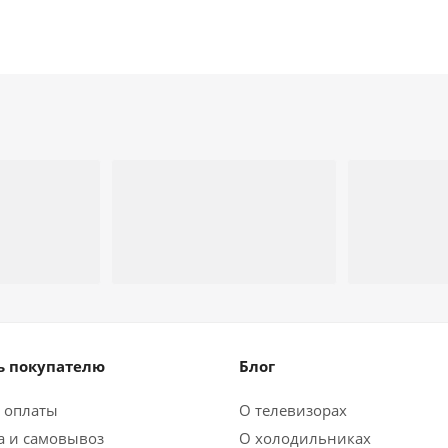
 покупателю
Блог
 оплаты
О телевизорах
а и самовывоз
О холодильниках