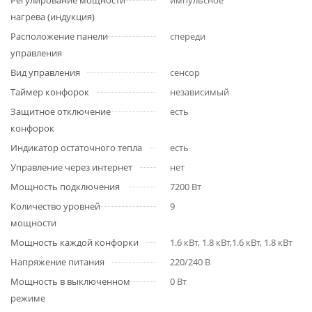
Регулирование мощности
импульсное
нагрева (индукция)
Расположение панели
спереди
управления
Вид управления
сенсор
Таймер конфорок
независимый
Защитное отключение
есть
конфорок
Индикатор остаточного тепла
есть
Управление через интернет
нет
Мощность подключения
7200 Вт
Количество уровней
9
мощности
Мощность каждой конфорки
1.6 кВт, 1.8 кВт,1.6 кВт, 1.8 кВт
Напряжение питания
220/240 В
Мощность в выключенном
0 Вт
режиме