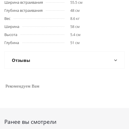
Ширина встраивания
55.5 см
Глубина встраивания
48 см
Вес
8.6 кг
Ширина
58 см
Высота
5.4 см
Глубина
51 см
Отзывы
Рекомендуем Вам
Ранее вы смотрели