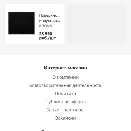
Поверхность
индукционная
KRONA
Grund 60
23 990
BL/S
руб.
/шт
Интернет-магазин
О компании
Благотворительная деятельность
Политика
Публичная оферта
Банки - партнеры
Вакансии