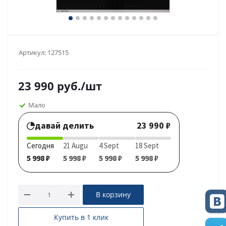
Артикул:
127515
23 990
руб.
/шт
Мало
давай делить
23 990 ₽
Сегодня
21 Augu
4 Sept
18 Sept
5 998 ₽
5 998 ₽
5 998 ₽
5 998 ₽
В корзину
Купить в 1 клик