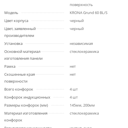
поверхность
Модель
KRONA Grund 60 BL/S
Цвет корпуса
черный
Цвет, заявленный
черный
производителем
Установка
независимая
Основной материал
стеклокерамика
изготовления панели
Рамка
нет
Скошенные края
нет
поверхности
Всего конфорок
4 шт
Конфорок индукционных
4 шт
Размеры конфорок (мм)
145мм, 200мм
Материал изготовления
стеклокерамика
конфорок