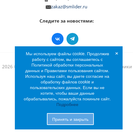
zakaz@smlider.ru
Следите за новостями:
×
Мы используем файлы cookie. Продолжив
работу с сайтом, вы соглашаетесь с
Политикой обработки персональных
2026 © Интернет-магазин бытовой техники и электроники
данных и Правилами пользования сайтом.
«Лидер»
Используя наш сайт, вы даете согласие на
обработку файлов cookie и
пользовательских данных. Если вы не
хотите, чтобы ваши данные
обрабатывались, пожалуйста покиньте сайт.
Подробнее
Принять и закрыть