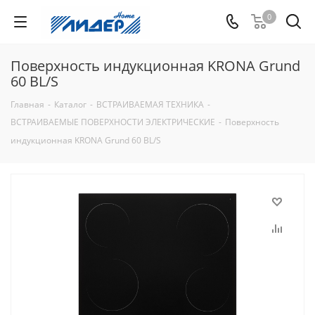
0
Поверхность индукционная KRONA Grund
60 BL/S
Главная
-
Каталог
-
ВСТРАИВАЕМАЯ ТЕХНИКА
-
ВСТРАИВАЕМЫЕ ПОВЕРХНОСТИ ЭЛЕКТРИЧЕСКИЕ
-
Поверхность
индукционная KRONA Grund 60 BL/S