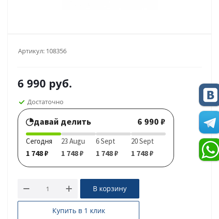
Артикул:
108356
6 990
руб.
Достаточно
давай делить
6 990 ₽
Сегодня
23 Augu
6 Sept
20 Sept
1 748 ₽
1 748 ₽
1 748 ₽
1 748 ₽
В корзину
Купить в 1 клик