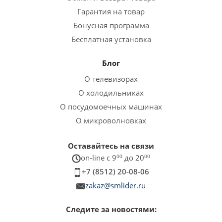
Гарантия на товар
Бонусная программа
Бесплатная установка
Блог
О телевизорах
О холодильниках
О посудомоечных машинах
О микроволновках
Оставайтесь на связи
on-line c 9
00
до 20
00
+7 (8512) 20-08-06
zakaz@smlider.ru
Следите за новостями: