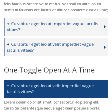
felis faucibus ornare vel id metus. Vestibulum ante ipsum
primis in faucibus orci luctus et ultrices posuere cubilia Curae;
Curabitur eget leo at imperdiet vague iaculis
vitaes?
Curabitur eget leo at velit imperdiet vague
iaculis vitaes?
One Toggle Open At A Time
Curabitur eget leo at velit imperdiet vague
iaculis vitaes?
Lorem ipsum dolor sit amet, consectetur adipiscing elit.
Curabitur pellentesque neque eget diam posuere porta.