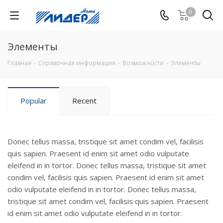
0
Элементы
Главная
-
Справочная информация
-
Возможности
-
Элементы
Popular
Recent
Donec tellus massa, tristique sit amet condim vel, facilisis
quis sapien. Praesent id enim sit amet odio vulputate
eleifend in in tortor. Donec tellus massa, tristique sit amet
condim vel, facilisis quis sapien. Praesent id enim sit amet
odio vulputate eleifend in in tortor. Donec tellus massa,
tristique sit amet condim vel, facilisis quis sapien. Praesent
id enim sit amet odio vulputate eleifend in in tortor.