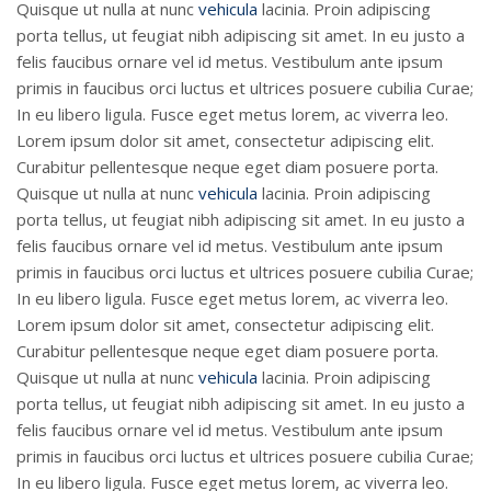
Quisque ut nulla at nunc
vehicula
lacinia. Proin adipiscing
porta tellus, ut feugiat nibh adipiscing sit amet. In eu justo a
felis faucibus ornare vel id metus. Vestibulum ante ipsum
primis in faucibus orci luctus et ultrices posuere cubilia Curae;
In eu libero ligula. Fusce eget metus lorem, ac viverra leo.
Lorem ipsum dolor sit amet, consectetur adipiscing elit.
Curabitur pellentesque neque eget diam posuere porta.
Quisque ut nulla at nunc
vehicula
lacinia. Proin adipiscing
porta tellus, ut feugiat nibh adipiscing sit amet. In eu justo a
felis faucibus ornare vel id metus. Vestibulum ante ipsum
primis in faucibus orci luctus et ultrices posuere cubilia Curae;
In eu libero ligula. Fusce eget metus lorem, ac viverra leo.
Lorem ipsum dolor sit amet, consectetur adipiscing elit.
Curabitur pellentesque neque eget diam posuere porta.
Quisque ut nulla at nunc
vehicula
lacinia. Proin adipiscing
porta tellus, ut feugiat nibh adipiscing sit amet. In eu justo a
felis faucibus ornare vel id metus. Vestibulum ante ipsum
primis in faucibus orci luctus et ultrices posuere cubilia Curae;
In eu libero ligula. Fusce eget metus lorem, ac viverra leo.