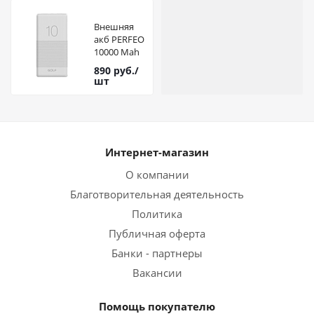
Внешняя
акб PERFEO
10000 Mah
Golf G80
890
руб.
/
White
шт
Интернет-магазин
О компании
Благотворительная деятельность
Политика
Публичная оферта
Банки - партнеры
Вакансии
Помощь покупателю