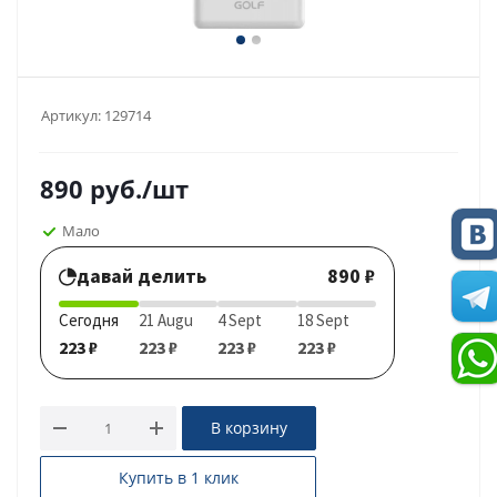
Артикул:
129714
890
руб.
/шт
Мало
давай делить
890 ₽
Сегодня
21 Augu
4 Sept
18 Sept
223 ₽
223 ₽
223 ₽
223 ₽
В корзину
Купить в 1 клик