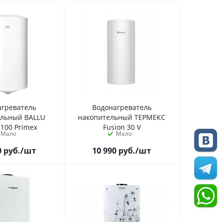
агреватель
Водонагреватель
ельный BALLU
накопительный ТЕРМЕКС
100 Primex
Fusion 30 V
Мало
Мало
0
руб.
/шт
10 990
руб.
/шт