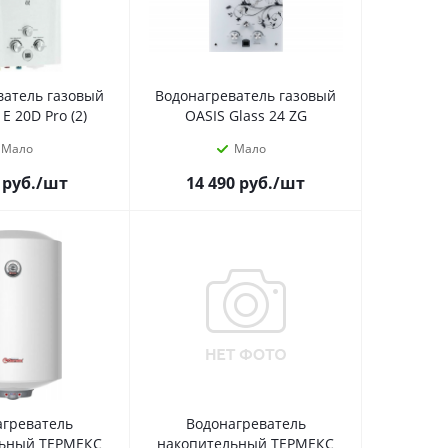
ватель газовый
Водонагреватель газовый
E 20D Pro (2)
OASIS Glass 24 ZG
Мало
Мало
руб.
/шт
14 490
руб.
/шт
агреватель
Водонагреватель
льный ТЕРМЕКС
накопительный ТЕРМЕКС