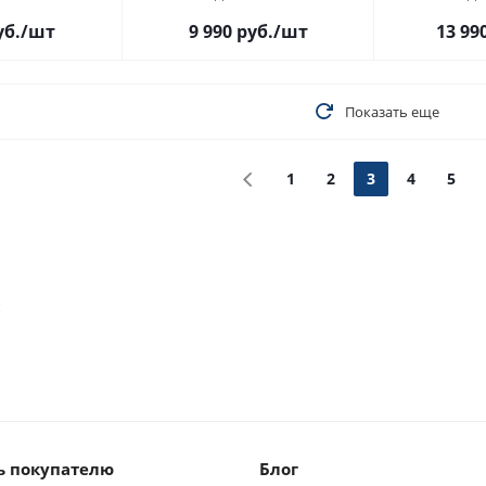
уб.
/шт
9 990
руб.
/шт
13 99
Показать еще
1
2
3
4
5
м
 покупателю
Блог