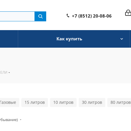
+7 (8512) 20-08-06
Как купить
ТЕЛИ
Газовые
15 литров
10 литров
30 литров
80 литров
убывание)