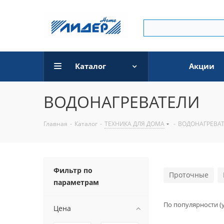
Каталог
Акции
ВОДОНАГРЕВАТЕЛИ
Главная
-
Каталог
-
ТЕХНИКА ДЛЯ ДОМА
-
ВОДОНАГРЕВА
Фильтр по
Проточные
параметрам
По популярности (
Цена