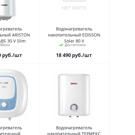
агреватель
Водонагреватель
льный ARISTON
накопительный EDISSON
BS 30 V Slim
Solar 80 V
Мало
Достаточно
0
руб.
/шт
18 490
руб.
/шт
агреватель
Водонагреватель
пительный
накопительный ТЕРМЕКС