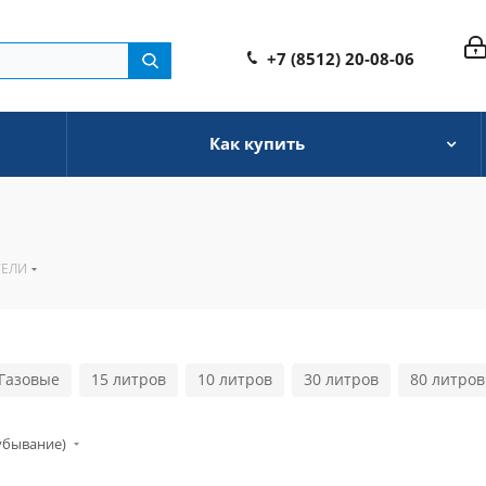
+7 (8512) 20-08-06
Как купить
ТЕЛИ
Газовые
15 литров
10 литров
30 литров
80 литров
убывание)