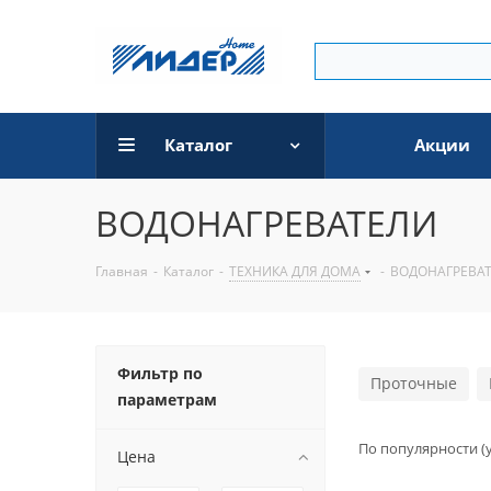
Каталог
Акции
ВОДОНАГРЕВАТЕЛИ
Главная
-
Каталог
-
ТЕХНИКА ДЛЯ ДОМА
-
ВОДОНАГРЕВА
Фильтр по
Проточные
параметрам
По популярности (
Цена