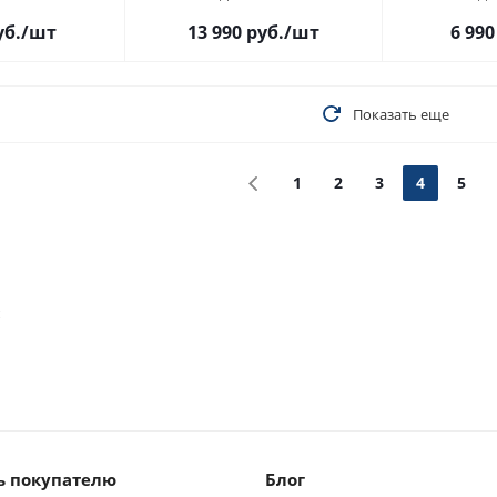
уб.
/шт
13 990
руб.
/шт
6 990
Показать еще
1
2
3
4
5
м
 покупателю
Блог