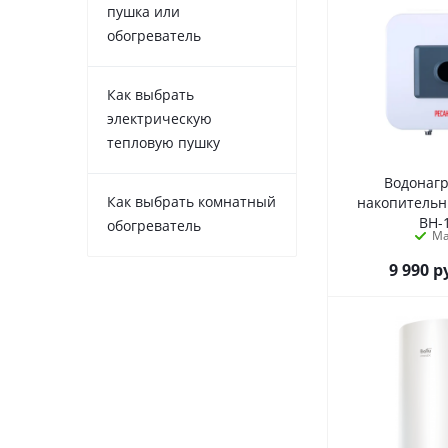
пушка или
обогреватель
Как выбрать
электрическую
тепловую пушку
Водонаг
Как выбрать комнатный
накопитель
ВН-
обогреватель
М
9 990
р