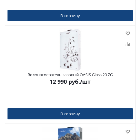
В корзину
Водонагреватель газовый OASIS Glass 20 ZG
12 990
руб.
/шт
В корзину