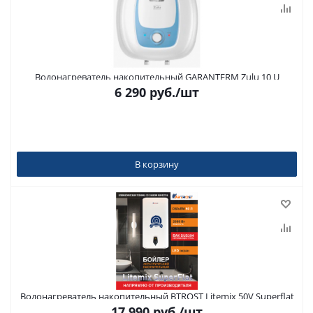
Водонагреватель накопительный GARANTERM Zulu 10 U
6 290
руб.
/шт
В корзину
Водонагреватель накопительный BTROST Litemix 50V Superflat
17 990
руб.
/шт