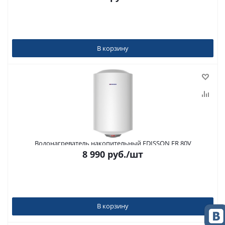
В корзину
Водонагреватель накопительный EDISSON ER 80V
8 990
руб.
/шт
В корзину