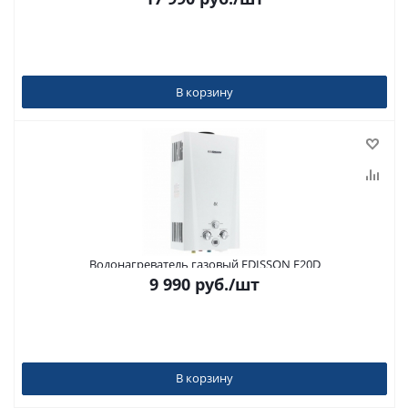
В корзину
Водонагреватель газовый EDISSON E20D
9 990
руб.
/шт
В корзину