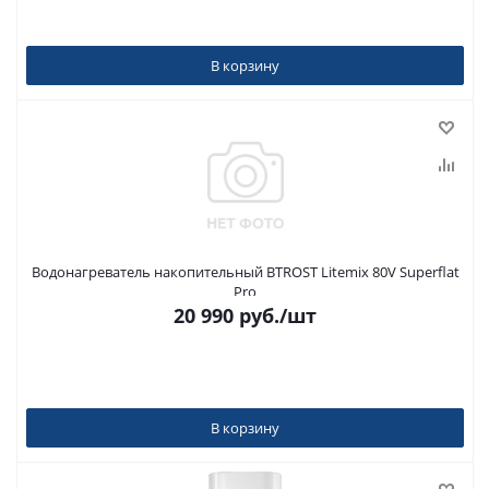
В корзину
Водонагреватель накопительный BTROST Litemix 80V Superflat
Pro
20 990
руб.
/шт
В корзину