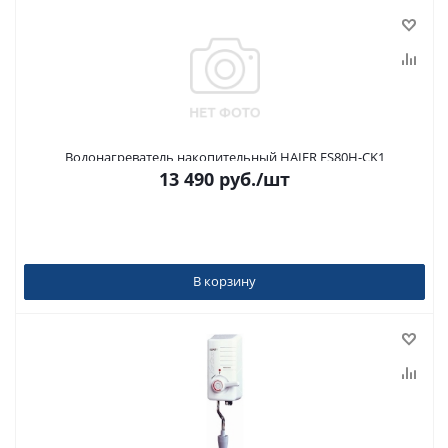
Водонагреватель накопительный HAIER ES80H-CK1
13 490
руб.
/шт
В корзину