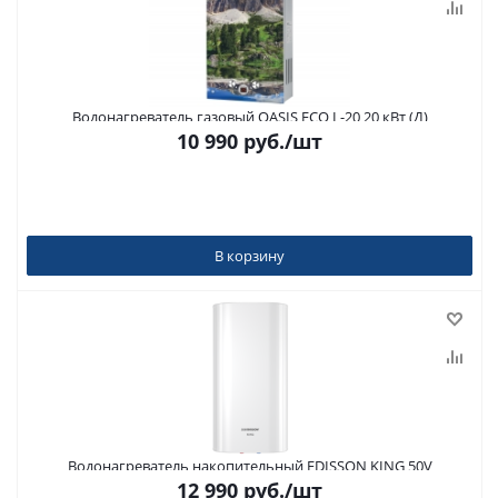
Водонагреватель газовый OASIS ECO L-20 20 кВт (Д)
10 990
руб.
/шт
В корзину
Водонагреватель накопительный EDISSON KING 50V
12 990
руб.
/шт