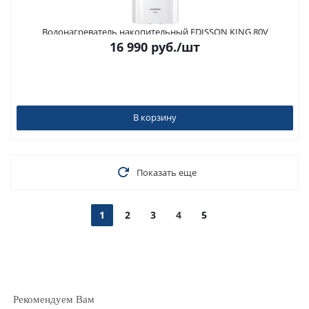
Водонагреватель накопительный EDISSON KING 80V
16 990
руб.
/шт
В корзину
Показать еще
1
2
3
4
5
Рекомендуем Вам