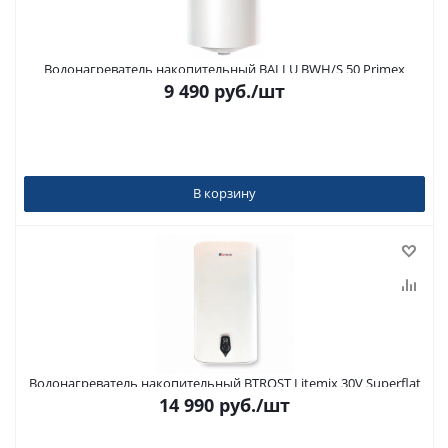
Водонагреватель накопительный BALLU BWH/S 50 Primex
9 490
руб.
/шт
В корзину
Водонагреватель накопительный BTROST Litemix 30V Superflat
14 990
руб.
/шт