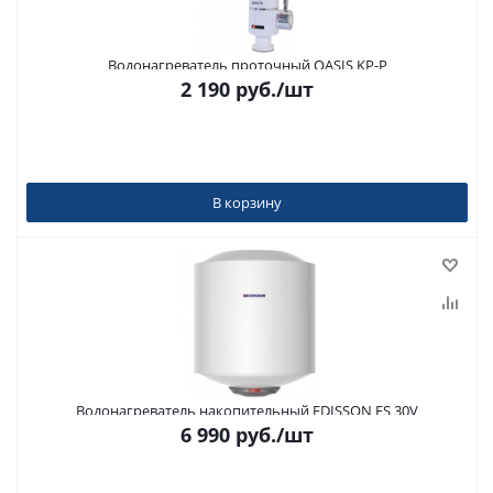
Водонагреватель проточный OASIS KP-P
2 190
руб.
/шт
В корзину
Водонагреватель накопительный EDISSON ES 30V
6 990
руб.
/шт