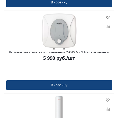
В корзину
Водонагреватель накопительный OASIS 6 KN Над раковиной
5 990
руб.
/шт
В корзину