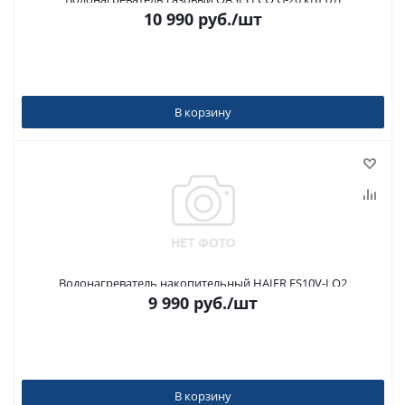
10 990
руб.
/шт
В корзину
Водонагреватель накопительный HAIER ES10V-LQ2
9 990
руб.
/шт
В корзину