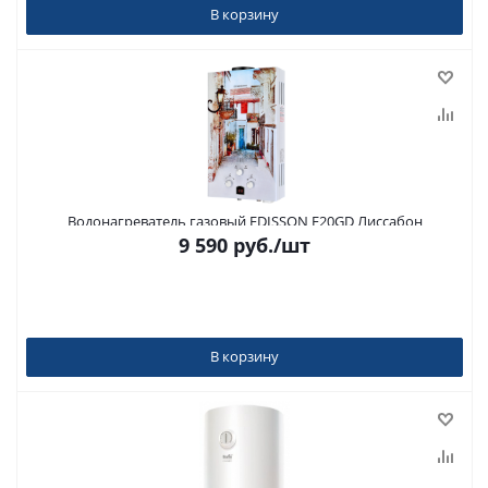
В корзину
Водонагреватель газовый EDISSON E20GD Лиссабон
9 590
руб.
/шт
В корзину