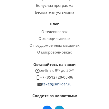
Бонусная программа
Бесплатная установка
Блог
О телевизорах
О холодильниках
О посудомоечных машинах
О микроволновках
Оставайтесь на связи
on-line c 9
00
до 20
00
+7 (8512) 20-08-06
zakaz@smlider.ru
Следите за новостями: