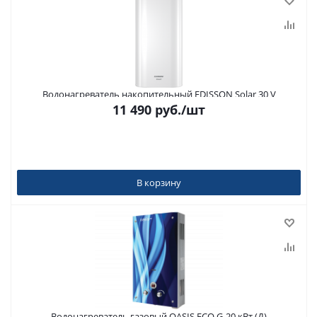
Водонагреватель накопительный EDISSON Solar 30 V
11 490
руб.
/шт
В корзину
Водонагреватель газовый OASIS ECO G-20 кВт (Д)