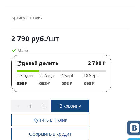
Артикул:
100867
2 790
руб.
/шт
Мало
давай делить
2 790 ₽
Сегодня
21 Augu
4 Sept
18 Sept
698 ₽
698 ₽
698 ₽
698 ₽
В корзину
Купить в 1 клик
Оформить в кредит