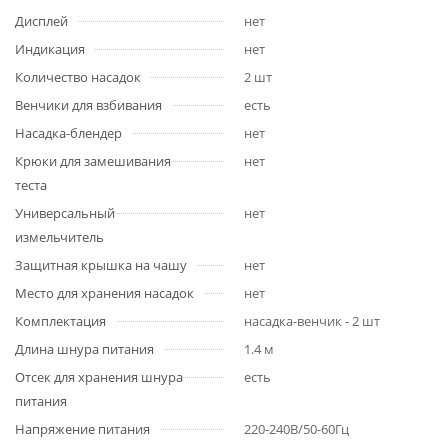
Дисплей
нет
Индикация
нет
Количество насадок
2 шт
Венчики для взбивания
есть
Насадка-блендер
нет
Крюки для замешивания
нет
теста
Универсальный
нет
измельчитель
Защитная крышка на чашу
нет
Место для хранения насадок
нет
Комплектация
насадка-венчик - 2 шт
Длина шнура питания
1.4 м
Отсек для хранения шнура
есть
питания
Напряжение питания
220-240В/50-60Гц