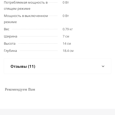
Потребляемая мощность в
0 Вт
спящем режиме
Мощность в выключенном
0 Вт
режиме
Вес
0.79 кг
Ширина
7 см
Высота
14 см
Глубина
18.4 см
Отзывы (11)
Рекомендуем Вам