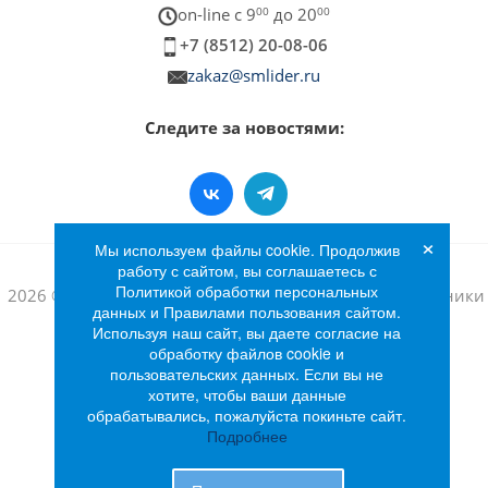
on-line c 9
00
до 20
00
+7 (8512) 20-08-06
zakaz@smlider.ru
Следите за новостями:
×
Мы используем файлы cookie. Продолжив
работу с сайтом, вы соглашаетесь с
Политикой обработки персональных
2026 © Интернет-магазин бытовой техники и электроники
данных и Правилами пользования сайтом.
«Лидер»
Используя наш сайт, вы даете согласие на
обработку файлов cookie и
пользовательских данных. Если вы не
хотите, чтобы ваши данные
обрабатывались, пожалуйста покиньте сайт.
Подробнее